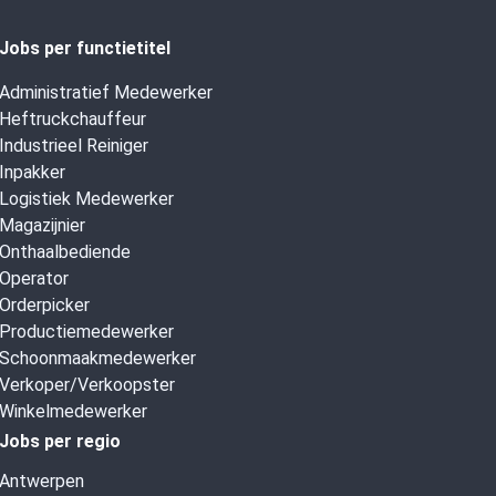
Jobs per functietitel
Administratief Medewerker
Heftruckchauffeur
Industrieel Reiniger
Inpakker
Logistiek Medewerker
Magazijnier
Onthaalbediende
Operator
Orderpicker
Productiemedewerker
Schoonmaakmedewerker
Verkoper/Verkoopster
Winkelmedewerker
Jobs per regio
Antwerpen