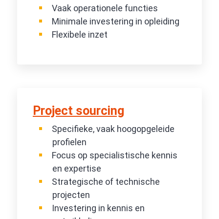
Vaak operationele functies
Minimale investering in opleiding
Flexibele inzet
Project sourcing
Specifieke, vaak hoogopgeleide
profielen
Focus op specialistische kennis
en expertise
Strategische of technische
projecten
Investering in kennis en