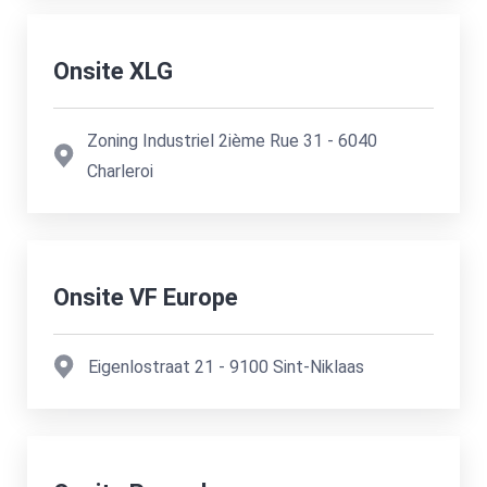
Onsite XLG
Zoning Industriel 2ième Rue 31
-
6040
Charleroi
Onsite VF Europe
Eigenlostraat 21
-
9100
Sint-Niklaas