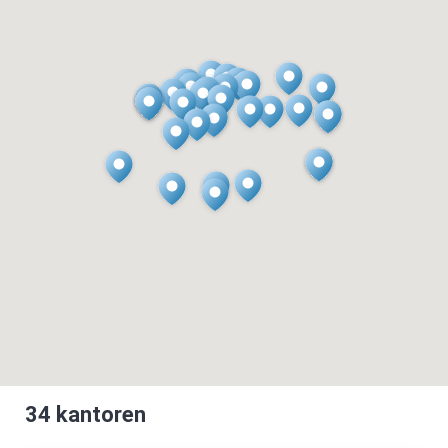
34
kantoren