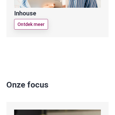
Inhouse
Ontdek meer
Onze focus