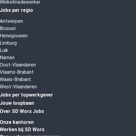
Winkelmedewerker
Jobs per regio
Antwerpen
Brussel
Henegouwen
Limburg
Luik
Namen
Oost-Vlaanderen
Vlaams-Brabant
Waals-Brabant
West-Vlaanderen
Jobs per topwerkgever
Jouw loopbaan
Over SD Worx Jobs
Onze kantoren
Werken bij SD Worx