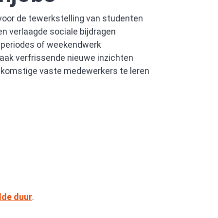
oor de tewerkstelling van studenten
en verlaagde sociale bijdragen
ieperiodes of weekendwerk
aak verfrissende nieuwe inzichten
ekomstige vaste medewerkers te leren
lde duur
.