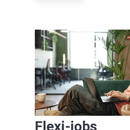
Flexi-jobs