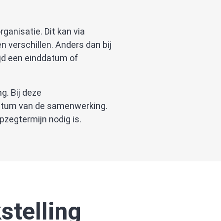
rganisatie. Dit kan via
 verschillen. Anders dan bij
ltijd een einddatum of
g. Bij deze
datum van de samenwerking.
zegtermijn nodig is.
stelling