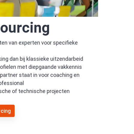
Sourcing
tten van experten voor specifieke
ng dan bij klassieke uitzendarbeid
rofielen met diepgaande vakkennis
 partner staat in voor coaching en
ofessional
ische of technische projecten
rcing