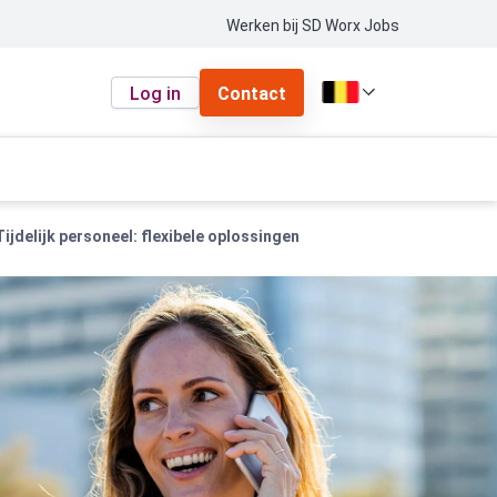
Werken bij SD Worx Jobs
Log in
Contact
Tijdelijk personeel: flexibele oplossingen