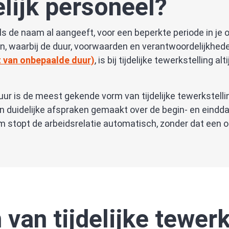
elijk personeel?
als de naam al aangeeft, voor een beperkte periode in je o
, waarbij de duur, voorwaarden en verantwoordelijkheden
t van onbepaalde duur)
, is bij tijdelijke tewerkstelling a
ur is de meest gekende vorm van tijdelijke tewerkstellin
 duidelijke afspraken gemaakt over de begin- en eind
 stopt de arbeidsrelatie automatisch, zonder dat een op
van tijdelijke tewerk