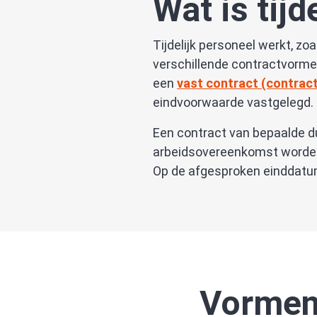
Wat is tijd
Tijdelijk personeel werkt, zo
verschillende contractvormen
een
vast contract (contrac
eindvoorwaarde vastgelegd.
Een contract van bepaalde du
arbeidsovereenkomst worden
Op de afgesproken einddatum
Vormen 