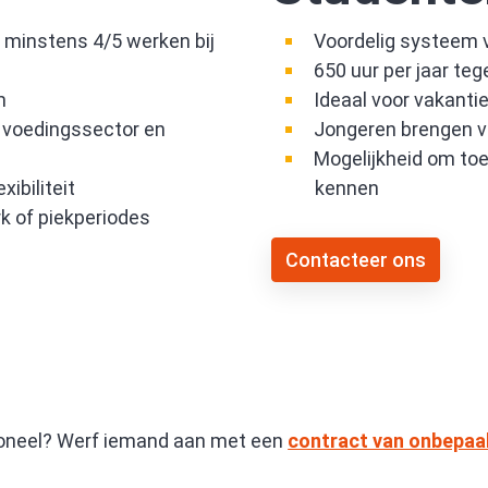
 minstens 4/5 werken bij
Voordelig systeem v
650 uur per jaar teg
m
Ideaal voor vakant
, voedingssector en
Jongeren brengen v
Mogelijkheid om to
ibiliteit
kennen
k of piekperiodes
Contacteer ons
soneel? Werf iemand aan met een
contract van onbepaa