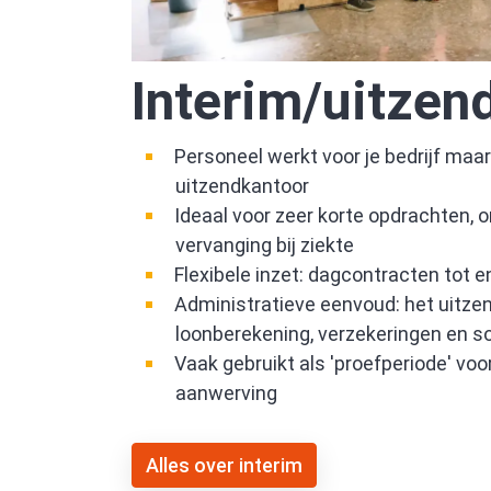
Interim/uitzen
Personeel werkt voor je bedrijf maar 
uitzendkantoor
Ideaal voor zeer korte opdrachten, 
vervanging bij ziekte
Flexibele inzet: dagcontracten tot
Administratieve eenvoud: het uitze
loonberekening, verzekeringen en so
Vaak gebruikt als 'proefperiode' voo
aanwerving
Alles over interim