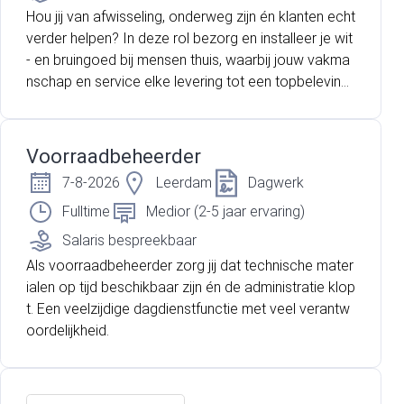
Hou jij van afwisseling, onderweg zijn én klanten echt
verder helpen? In deze rol bezorg en installeer je wit
- en bruingoed bij mensen thuis, waarbij jouw vakma
nschap en service elke levering tot een topbeleving
maken.
Voorraadbeheerder
7-8-2026
Leerdam
Dagwerk
Fulltime
Medior (2-5 jaar ervaring)
Salaris bespreekbaar
Als voorraadbeheerder zorg jij dat technische mater
ialen op tijd beschikbaar zijn én de administratie klop
t. Een veelzijdige dagdienstfunctie met veel verantw
oordelijkheid.