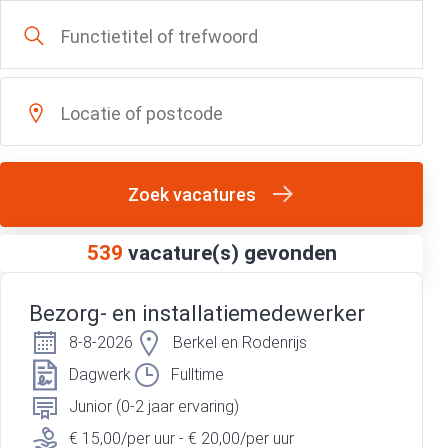
Zoek vacatures
539
vacature(s) gevonden
Bezorg- en installatiemedewerker
8-8-2026
Berkel en Rodenrijs
Dagwerk
Fulltime
Junior (0-2 jaar ervaring)
€ 15,00/per uur - € 20,00/per uur