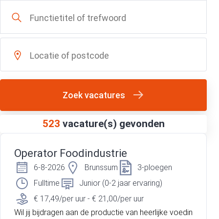
Zoek vacatures
523
vacature(s) gevonden
Operator Foodindustrie
6-8-2026
Brunssum
3-ploegen
Fulltime
Junior (0-2 jaar ervaring)
€ 17,49/per uur - € 21,00/per uur
Wil jij bijdragen aan de productie van heerlijke voedin