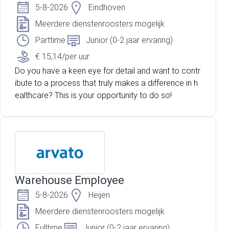
5-8-2026
Eindhoven
Meerdere dienstenroosters mogelijk
Parttime
Junior (0-2 jaar ervaring)
€ 15,14/per uur
Do you have a keen eye for detail and want to contr
ibute to a process that truly makes a difference in h
ealthcare? This is your opportunity to do so!
Warehouse Employee
5-8-2026
Heijen
Meerdere dienstenroosters mogelijk
Fulltime
Junior (0-2 jaar ervaring)