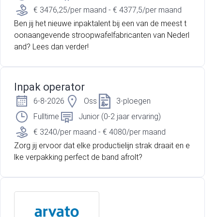
€ 3476,25/per maand - € 4377,5/per maand
Ben jij het nieuwe inpaktalent bij een van de meest t
oonaangevende stroopwafelfabricanten van Nederl
and? Lees dan verder!
Inpak operator
6-8-2026
Oss
3-ploegen
Fulltime
Junior (0-2 jaar ervaring)
€ 3240/per maand - € 4080/per maand
Zorg jij ervoor dat elke productielijn strak draait en e
lke verpakking perfect de band afrolt?