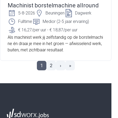
Machinist borstelmachine allround
5-8-2026
Beuningen
Dagwerk
Fulltime
Medior (2-5 jaar ervaring)
€ 16,27/per uur - € 18,87/per uur
Als machinist werk jij zelfstandig op de borstelmachi
ne én draai je mee in het groen — afwisselend werk,
buiten, met zichtbaar resultaat.
1
2
›
»