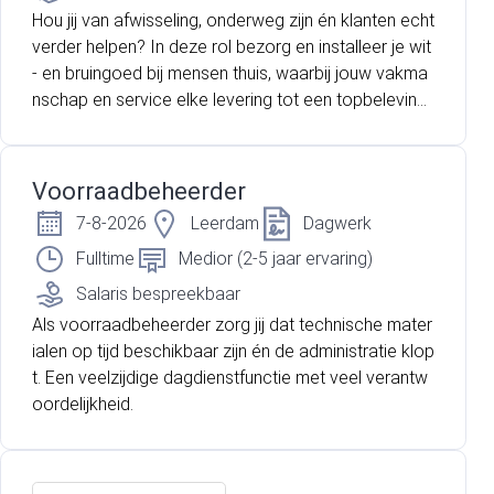
Hou jij van afwisseling, onderweg zijn én klanten echt
verder helpen? In deze rol bezorg en installeer je wit
- en bruingoed bij mensen thuis, waarbij jouw vakma
nschap en service elke levering tot een topbeleving
maken.
Voorraadbeheerder
7-8-2026
Leerdam
Dagwerk
Fulltime
Medior (2-5 jaar ervaring)
Salaris bespreekbaar
Als voorraadbeheerder zorg jij dat technische mater
ialen op tijd beschikbaar zijn én de administratie klop
t. Een veelzijdige dagdienstfunctie met veel verantw
oordelijkheid.