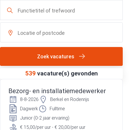
Zoek vacatures
539
vacature(s) gevonden
Bezorg- en installatiemedewerker
8-8-2026
Berkel en Rodenrijs
Dagwerk
Fulltime
Junior (0-2 jaar ervaring)
€ 15,00/per uur - € 20,00/per uur