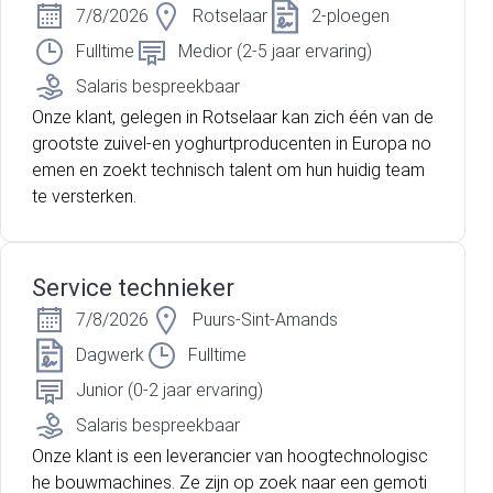
7/8/2026
Rotselaar
2-ploegen
Fulltime
Medior (2-5 jaar ervaring)
Salaris bespreekbaar
Onze klant, gelegen in Rotselaar kan zich één van de
grootste zuivel-en yoghurtproducenten in Europa no
emen en zoekt technisch talent om hun huidig team
te versterken.
Service technieker
7/8/2026
Puurs-Sint-Amands
Dagwerk
Fulltime
Junior (0-2 jaar ervaring)
Salaris bespreekbaar
Onze klant is een leverancier van hoogtechnologisc
he bouwmachines. Ze zijn op zoek naar een gemoti