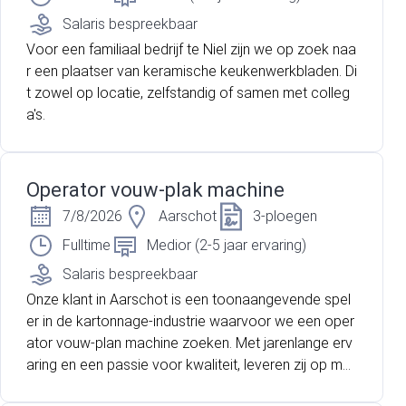
Salaris bespreekbaar
Voor een familiaal bedrijf te Niel zijn we op zoek naa
r een plaatser van keramische keukenwerkbladen. Di
t zowel op locatie, zelfstandig of samen met colleg
a's.
Operator vouw-plak machine
7/8/2026
Aarschot
3-ploegen
Fulltime
Medior (2-5 jaar ervaring)
Salaris bespreekbaar
Onze klant in Aarschot is een toonaangevende spel
er in de kartonnage-industrie waarvoor we een oper
ator vouw-plan machine zoeken. Met jarenlange erv
aring en een passie voor kwaliteit, leveren zij op ma
at gemaakte verpakkingsoplossingen aan de klante