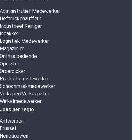
Administratief Medewerker
Heftruckchauffeur
Industrieel Reiniger
Inpakker
Logistiek Medewerker
Magazijnier
Onthaalbediende
Operator
Orderpicker
Productiemedewerker
Schoonmaakmedewerker
Verkoper/Verkoopster
Winkelmedewerker
Jobs per regio
Antwerpen
Brussel
Henegouwen