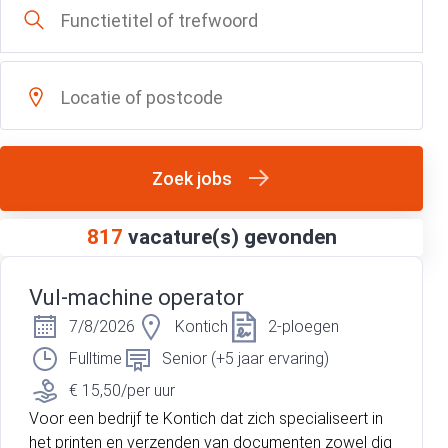
Zoek jobs
817
vacature(s) gevonden
Vul-machine operator
7/8/2026
Kontich
2-ploegen
Fulltime
Senior (+5 jaar ervaring)
€ 15,50/per uur
Voor een bedrijf te Kontich dat zich specialiseert in
het printen en verzenden van documenten zowel dig