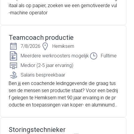
itaal als op papier, zoeken we een gemotiveerde vul
-machine operator
Teamcoach productie
7/8/2026
Hemiksem
Meerdere werkroosters mogelijk
Fulltime
Medior (2-5 jaar ervaring)
Salaris bespreekbaar
Ben jij een coachende leidinggevende die graag tus
sen de mensen sen productie staat? Voor een bedrij
f gelegen te Hemiksem met 90 jaar ervaring in de pr
oductie en toepassingen van koper- en aluminiumdr
aden en kabels, zijn wij op zoek naar een gemotivee
rde teamcoach!
Storingstechnieker