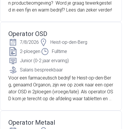
n productieomgeving? Word je graag tewerkgestel
d in een fijn en warm bedrijf? Lees dan zeker verder!
Operator OSD
7/8/2026
Heist-op-den-Berg
2-ploegen
Fulltime
Junior (0-2 jaar ervaring)
Salaris bespreekbaar
Voor een farmaceutisch bedrijf te Heist-op-den-Ber
g, genaamd Organon, zijn we op zoek naar een oper
ator OSD in 2ploegen (vroege/late). Als operator OS
D kom je terecht op de afdeling waar tabletten en dr
agees gemaakt, geblisterd en gekartonneerd worde
n.
Operator Metaal