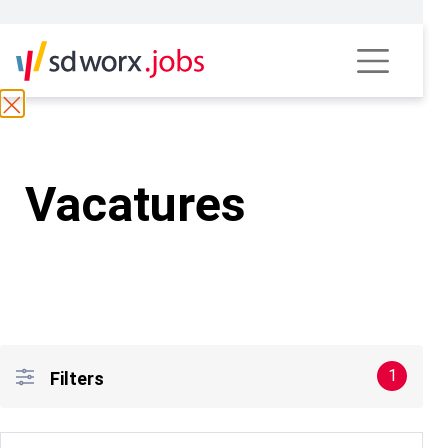
Vacatures
1
Filters