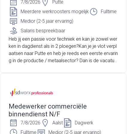
7/8/2026
Putte
Meerdere werkroosters mogelijk
Fulltime
Medior (2-5 jaar ervaring)
Salaris bespreekbaar
Heb jij een passie voor techniek en kan je zowel wer
ken in dagdienst als in 2 ploegen?Kan je je vlot verpl
aatsen naar Putte en heb je reeds een eerste ervarin
g in de productie / metaalsector? Dan is de vacatur
e operator metaal wel iets voor jou!
Medewerker commerciële
binnendienst N/F
7/8/2026
Aalst
Dagwerk
Fulltime
Medior (2-5 jaar ervaring)