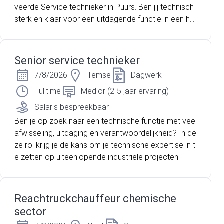
veerde Service technieker in Puurs. Ben jij technisch
sterk en klaar voor een uitdagende functie in een he
cht team? Lees dan zeker verder!
Senior service technieker
7/8/2026
Temse
Dagwerk
Fulltime
Medior (2-5 jaar ervaring)
Salaris bespreekbaar
Ben je op zoek naar een technische functie met veel
afwisseling, uitdaging en verantwoordelijkheid? In de
ze rol krijg je de kans om je technische expertise in t
e zetten op uiteenlopende industriële projecten.
Reachtruckchauffeur chemische
sector