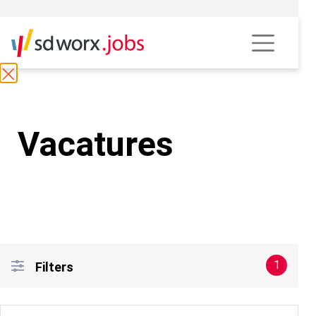
Vacatures
1
Filters