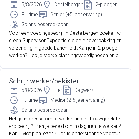
5/8/2026
Destelbergen
2-ploegen
Fulltime
Senior (+5 jaar ervaring)
Salaris bespreekbaar
Voor een voedingsbedrijf in Destelbergen zoeken w
e een Supervisor Expeditie die de eindverpakking en
verzending in goede banen leidt.Kan je in 2-ploegen
werken? Heb je sterke planningsvaardigheden en be
n jij daarnaast ook stressbestendig? Lees dan zeker
verder!
Schrijnwerker/bekister
5/8/2026
Lier
Dagwerk
Fulltime
Medior (2-5 jaar ervaring)
Salaris bespreekbaar
Heb je interesse om te werken in een bouwgerelate
erd bedrijf? Ben je bereid om in daguren te werken?
Kan jij vlot plan lezen? Dan is onderstaande vacatur