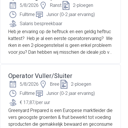
5/8/2026
Ranst
2-ploegen
Fulltime
Junior (0-2 jaar ervaring)
Salaris bespreekbaar
Heb je ervaring op de heftruck en een geldig heftruc
kattest? Heb je al een eerste operatorervaring? We
rken in een 2-ploegenstelsel is geen enkel probleem
voor jou? Dan hebben wij misschien de ideale job vo
or jou!
Operator Vuller/Sluiter
5/8/2026
Bree
2-ploegen
Fulltime
Junior (0-2 jaar ervaring)
€ 17,87/per uur
Greenyard Prepared is een Europese marktleider die
vers geoogste groenten & fruit bewerkt tot voeding
sproducten die gemakkelijk bewaard en geconsume