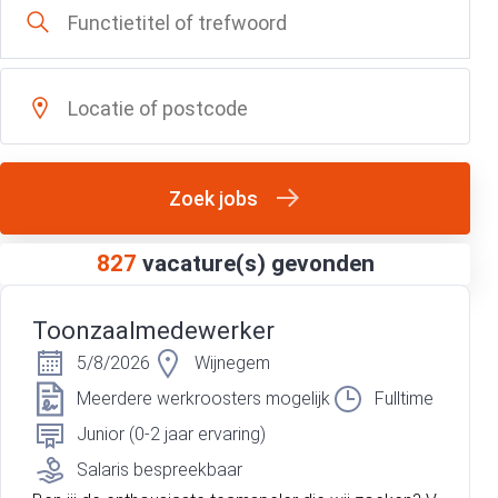
Zoek jobs
827
vacature(s) gevonden
Toonzaalmedewerker
5/8/2026
Wijnegem
Meerdere werkroosters mogelijk
Fulltime
Junior (0-2 jaar ervaring)
Salaris bespreekbaar