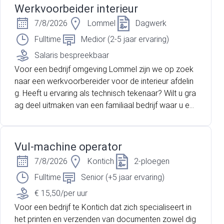
deze dynamische omgeving!
Werkvoorbeider interieur
7/8/2026
Lommel
Dagwerk
Fulltime
Medior (2-5 jaar ervaring)
Salaris bespreekbaar
Voor een bedrijf omgeving Lommel zijn we op zoek
naar een werkvoorbereider voor de interieur afdelin
g. Heeft u ervaring als technisch tekenaar? Wilt u gra
ag deel uitmaken van een familiaal bedrijf waar u ee
n belangrijke technische functie bekleed? Lees dan
snel verder!
Vul-machine operator
7/8/2026
Kontich
2-ploegen
Fulltime
Senior (+5 jaar ervaring)
€ 15,50/per uur
Voor een bedrijf te Kontich dat zich specialiseert in
het printen en verzenden van documenten zowel dig