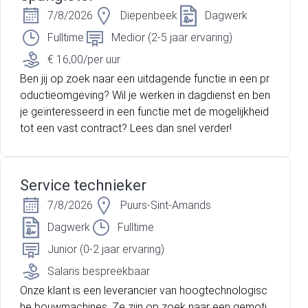
7/8/2026
Diepenbeek
Dagwerk
Fulltime
Medior (2-5 jaar ervaring)
€ 16,00/per uur
Ben jij op zoek naar een uitdagende functie in een pr
oductieomgeving? Wil je werken in dagdienst en ben
je geïnteresseerd in een functie met de mogelijkheid
tot een vast contract? Lees dan snel verder!
Service technieker
7/8/2026
Puurs-Sint-Amands
Dagwerk
Fulltime
Junior (0-2 jaar ervaring)
Salaris bespreekbaar
Onze klant is een leverancier van hoogtechnologisc
he bouwmachines. Ze zijn op zoek naar een gemoti