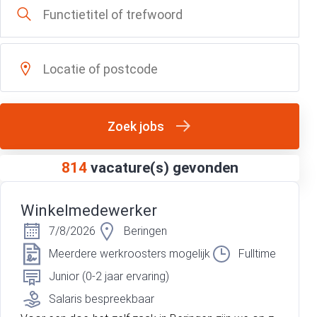
Zoek jobs
814
vacature(s) gevonden
Winkelmedewerker
7/8/2026
Beringen
Meerdere werkroosters mogelijk
Fulltime
Junior (0-2 jaar ervaring)
Salaris bespreekbaar