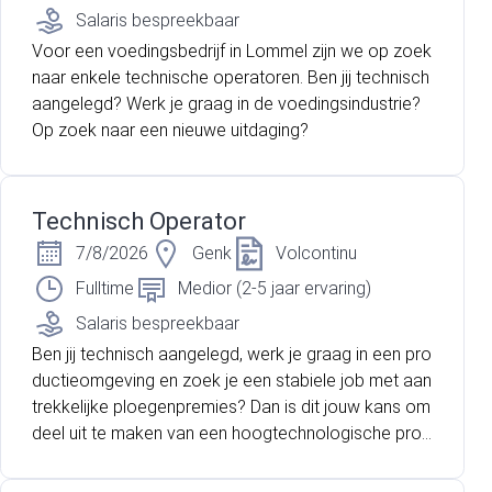
Salaris bespreekbaar
Voor een voedingsbedrijf in Lommel zijn we op zoek
naar enkele technische operatoren. Ben jij technisch
aangelegd? Werk je graag in de voedingsindustrie?
Op zoek naar een nieuwe uitdaging?
Technisch Operator
7/8/2026
Genk
Volcontinu
Fulltime
Medior (2-5 jaar ervaring)
Salaris bespreekbaar
Ben jij technisch aangelegd, werk je graag in een pro
ductieomgeving en zoek je een stabiele job met aan
trekkelijke ploegenpremies? Dan is dit jouw kans om
deel uit te maken van een hoogtechnologische prod
uctieomgeving met sterke doorgroeimogelijkheden.
Voor een internationale marktleider in Genk zijn wij