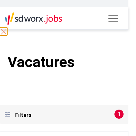
Vacatures
1
Filters