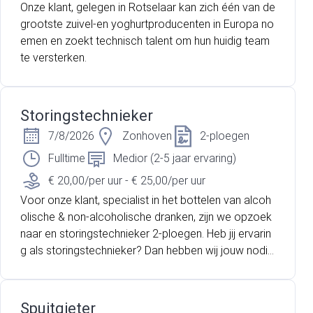
Onze klant, gelegen in Rotselaar kan zich één van de
grootste zuivel-en yoghurtproducenten in Europa no
emen en zoekt technisch talent om hun huidig team
te versterken.
Storingstechnieker
7/8/2026
Zonhoven
2-ploegen
Fulltime
Medior (2-5 jaar ervaring)
€ 20,00/per uur - € 25,00/per uur
Voor onze klant, specialist in het bottelen van alcoh
olische & non-alcoholische dranken, zijn we opzoek
naar en storingstechnieker 2-ploegen. Heb jij ervarin
g als storingstechnieker? Dan hebben wij jouw nodi
g!
Spuitgieter