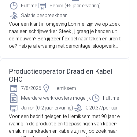
Fulltime
Senior (+5 jaar ervaring)
Salaris bespreekbaar
Voor een klant in omgeving Lommel zijn we op zoek
naar een schrijnwerker. Steek jij graag je handen uit
de mouwen? Ben jij zeer flexibel naar taken en uren t
oe? Heb je al ervaring met demontage, sloopwerke
n, metselwerken etc? Lees dan snel verder!
Productieoperator Draad en Kabel
OHC
7/8/2026
Hemiksem
Meerdere werkroosters mogelijk
Fulltime
Junior (0-2 jaar ervaring)
€ 20,37/per uur
Voor een bedrijf gelegen te Hemiksem met 90 jaar e
rvaring in de productie en toepassingen van koper-
en aluminiumdraden en kabels zijn wij op zoek naar