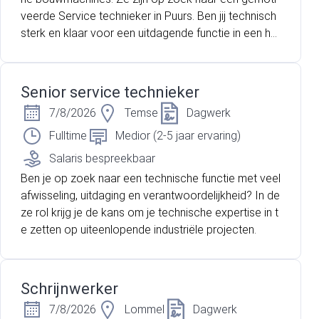
veerde Service technieker in Puurs. Ben jij technisch
sterk en klaar voor een uitdagende functie in een he
cht team? Lees dan zeker verder!
Senior service technieker
7/8/2026
Temse
Dagwerk
Fulltime
Medior (2-5 jaar ervaring)
Salaris bespreekbaar
Ben je op zoek naar een technische functie met veel
afwisseling, uitdaging en verantwoordelijkheid? In de
ze rol krijg je de kans om je technische expertise in t
e zetten op uiteenlopende industriële projecten.
Schrijnwerker
7/8/2026
Lommel
Dagwerk