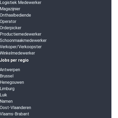
Logistiek Medewerker
Magazijnier
Onthaalbediende
Operator
Orderpicker
Productiemedewerker
Schoonmaakmedewerker
Verkoper/Verkoopster
Winkelmedewerker
Jobs per regio
Antwerpen
Brussel
Henegouwen
Limburg
Luik
Namen
Oost-Vlaanderen
Vlaams-Brabant