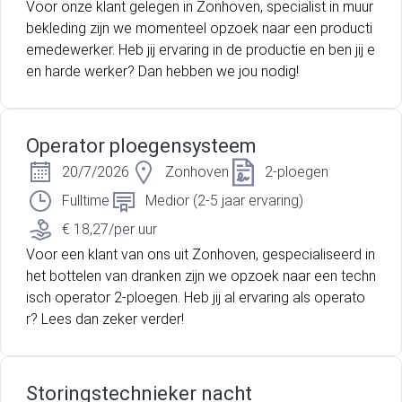
Voor onze klant gelegen in Zonhoven, specialist in muur
bekleding zijn we momenteel opzoek naar een producti
emedewerker. Heb jij ervaring in de productie en ben jij e
en harde werker? Dan hebben we jou nodig!
Operator ploegensysteem
20/7/2026
Zonhoven
2-ploegen
Fulltime
Medior (2-5 jaar ervaring)
€ 18,27/per uur
Voor een klant van ons uit Zonhoven, gespecialiseerd in
het bottelen van dranken zijn we opzoek naar een techn
isch operator 2-ploegen. Heb jij al ervaring als operato
r? Lees dan zeker verder!
Storingstechnieker nacht