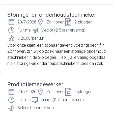
Storings- en onderhoudstechnieker
20/7/2026
Zonhoven
2-ploegen
Fulltime
Medior (2-5 jaar ervaring)
€ 20,00/per uur
Voor onze klant, een toonaangevend voedingsbedrijf in
Zonhoven, zijn wij op zoek naar een storings-onderhoud
stechnieker in de 2-ploegen. Heb jij al ervaring opgedaa
n als storings-en onderhoudstechnieker? Lees dan zeke
r verder!
Productiemedewerker
20/7/2026
Zonhoven
2-ploegen
Fulltime
Junior (0-2 jaar ervaring)
Salaris bespreekbaar