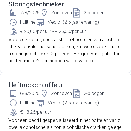
Storingstechnieker
7/8/2026
Zonhoven
2-ploegen
Fulltime
Medior (2-5 jaar ervaring)
€ 20,00/per uur - € 25,00/per uur
Voor onze klant, specialist in het bottelen van alcoholis
che & non-alcoholische dranken, zijn we opzoek naar e
n storingstechnieker 2-ploegen. Heb jij ervaring als stori
ngstechnieker? Dan hebben wij jouw nodig!
Heftruckchauffeur
6/8/2026
Zonhoven
2-ploegen
Fulltime
Medior (2-5 jaar ervaring)
€ 18,26/per uur
Voor een bedrijf gespeciallisseerd in het bottelen van z
owel alcoholische als non-alcoholische dranken gelege