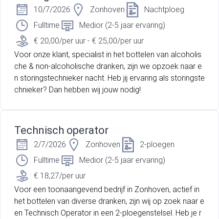
10/7/2026
Zonhoven
Nachtploeg
Fulltime
Medior (2-5 jaar ervaring)
€ 20,00/per uur - € 25,00/per uur
Voor onze klant, specialist in het bottelen van alcoholis
che & non-alcoholische dranken, zijn we opzoek naar e
n storingstechnieker nacht. Heb jij ervaring als storingste
chnieker? Dan hebben wij jouw nodig!
Technisch operator
2/7/2026
Zonhoven
2-ploegen
Fulltime
Medior (2-5 jaar ervaring)
€ 18,27/per uur
Voor een toonaangevend bedrijf in Zonhoven, actief in
het bottelen van diverse dranken, zijn wij op zoek naar e
en Technisch Operator in een 2-ploegenstelsel. Heb je r