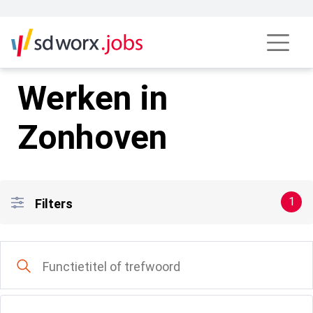
Technisch operator | SD Worx Jobs
Werken in
Zonhoven
1
Filters