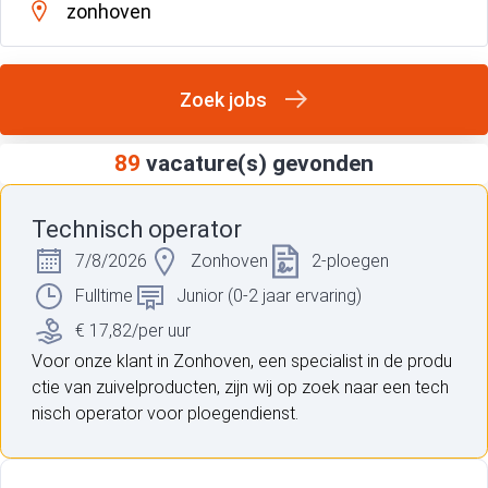
Zoek jobs
89
vacature(s) gevonden
Technisch operator
7/8/2026
Zonhoven
2-ploegen
Fulltime
Junior (0-2 jaar ervaring)
€ 17,82/per uur
Voor onze klant in Zonhoven, een specialist in de produ
ctie van zuivelproducten, zijn wij op zoek naar een tech
nisch operator voor ploegendienst.