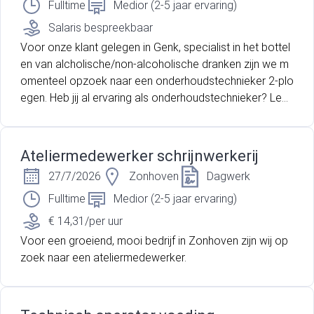
Fulltime
Medior (2-5 jaar ervaring)
Salaris bespreekbaar
Voor onze klant gelegen in Genk, specialist in het bottel
en van alcholische/non-alcoholische dranken zijn we m
omenteel opzoek naar een onderhoudstechnieker 2-plo
egen. Heb jij al ervaring als onderhoudstechnieker? Lees
dan zeker verder!
Ateliermedewerker schrijnwerkerij
27/7/2026
Zonhoven
Dagwerk
Fulltime
Medior (2-5 jaar ervaring)
€ 14,31/per uur
Voor een groeiend, mooi bedrijf in Zonhoven zijn wij op
zoek naar een ateliermedewerker.