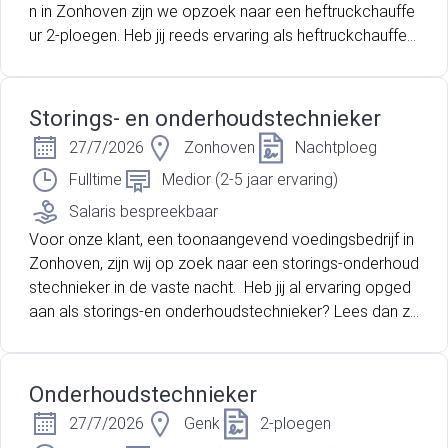
n in Zonhoven zijn we opzoek naar een heftruckchauffe
ur 2-ploegen. Heb jij reeds ervaring als heftruckchauffeu
r en ben jij bereidt om te werken in de 2-ploegen? Lees
dan zeker verder!
Storings- en onderhoudstechnieker
27/7/2026
Zonhoven
Nachtploeg
Fulltime
Medior (2-5 jaar ervaring)
Salaris bespreekbaar
Voor onze klant, een toonaangevend voedingsbedrijf in
Zonhoven, zijn wij op zoek naar een storings-onderhoud
stechnieker in de vaste nacht. Heb jij al ervaring opged
aan als storings-en onderhoudstechnieker? Lees dan ze
ker verder!
Onderhoudstechnieker
27/7/2026
Genk
2-ploegen