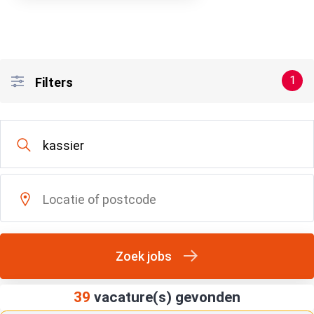
1
Filters
Zoek jobs
39
vacature(s) gevonden