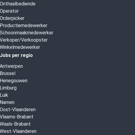
Onthaalbediende
Operator
Orderpicker
Productiemedewerker
Schoonmaakmedewerker
Verkoper/Verkoopster
Winkelmedewerker
Jobs per regio
Antwerpen
Brussel
Henegouwen
Limburg
Luik
Namen
Oost-Vlaanderen
Vlaams-Brabant
Waals-Brabant
West-Vlaanderen