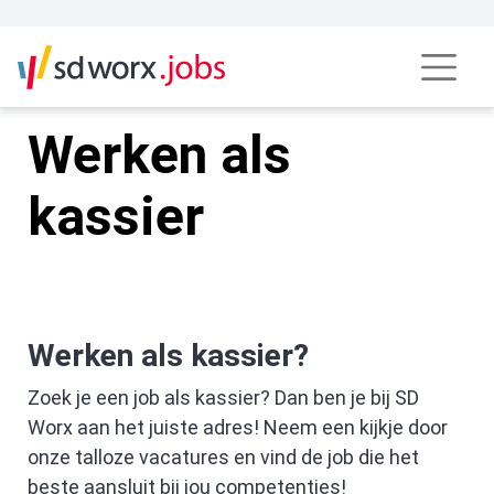
kassamedewerker | SD Worx Jobs
Werken als
kassier
Werken als kassier?
Zoek je een job als kassier? Dan ben je bij SD
Worx aan het juiste adres! Neem een kijkje door
onze talloze vacatures en vind de job die het
beste aansluit bij jou competenties!