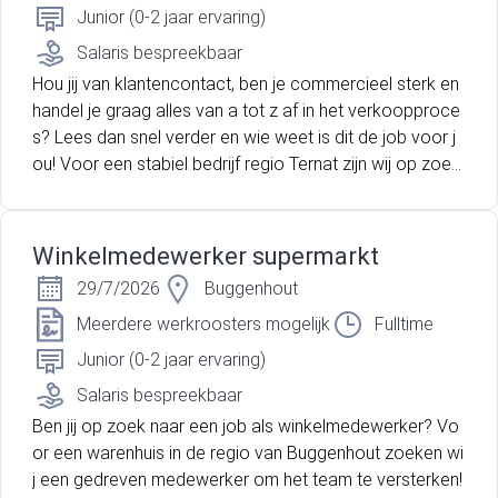
Junior (0-2 jaar ervaring)
Salaris bespreekbaar
Hou jij van klantencontact, ben je commercieel sterk en
handel je graag alles van a tot z af in het verkoopproce
s? Lees dan snel verder en wie weet is dit de job voor j
ou! Voor een stabiel bedrijf regio Ternat zijn wij op zoek
naar een fulltime commercieel technisch bediende.
Winkelmedewerker supermarkt
29/7/2026
Buggenhout
Meerdere werkroosters mogelijk
Fulltime
Junior (0-2 jaar ervaring)
Salaris bespreekbaar
Ben jij op zoek naar een job als winkelmedewerker? Vo
or een warenhuis in de regio van Buggenhout zoeken wi
j een gedreven medewerker om het team te versterken!