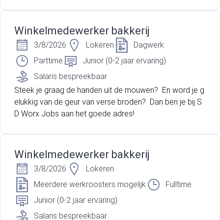
ndelijke manier verder. Je takenpakket is gevarieerd en
omvat onder andere:
Winkelmedewerker bakkerij
3/8/2026
Lokeren
Dagwerk
Parttime
Junior (0-2 jaar ervaring)
Salaris bespreekbaar
Steek je graag de handen uit de mouwen? En word je g
elukkig van de geur van verse broden? Dan ben je bij S
D Worx Jobs aan het goede adres!
Winkelmedewerker bakkerij
3/8/2026
Lokeren
Meerdere werkroosters mogelijk
Fulltime
Junior (0-2 jaar ervaring)
Salaris bespreekbaar