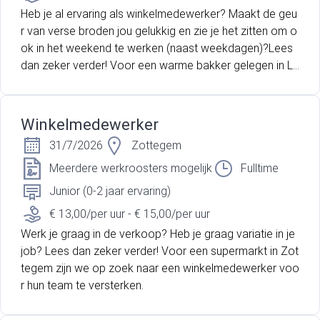
Heb je al ervaring als winkelmedewerker? Maakt de geu
r van verse broden jou gelukkig en zie je het zitten om o
ok in het weekend te werken (naast weekdagen)?Lees
dan zeker verder! Voor een warme bakker gelegen in L
okeren is SD Worx Jobs op zoek naar een voltijdse win
kelmedewerker.
Winkelmedewerker
31/7/2026
Zottegem
Meerdere werkroosters mogelijk
Fulltime
Junior (0-2 jaar ervaring)
€ 13,00/per uur - € 15,00/per uur
Werk je graag in de verkoop? Heb je graag variatie in je
job? Lees dan zeker verder! Voor een supermarkt in Zot
tegem zijn we op zoek naar een winkelmedewerker voo
r hun team te versterken.