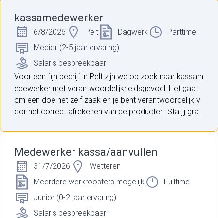
kassamedewerker
6/8/2026
Pelt
Dagwerk
Parttime
Medior (2-5 jaar ervaring)
Salaris bespreekbaar
Voor een fijn bedrijf in Pelt zijn we op zoek naar kassam
edewerker met verantwoordelijkheidsgevoel. Het gaat
om een doe het zelf zaak en je bent verantwoordelijk v
oor het correct afrekenen van de producten. Sta jij graa
g in contact met klanten? Ben je goed met cijfers? Dan
hebben we de uitdaging voor jou!
Medewerker kassa/aanvullen
31/7/2026
Wetteren
Meerdere werkroosters mogelijk
Fulltime
Junior (0-2 jaar ervaring)
Salaris bespreekbaar