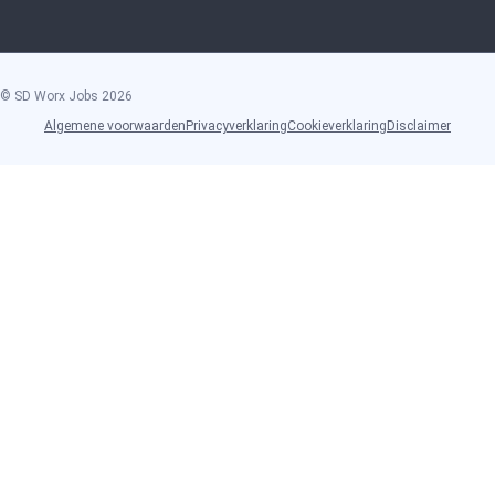
© SD Worx Jobs
2026
Algemene voorwaarden
Privacyverklaring
Cookieverklaring
Disclaimer