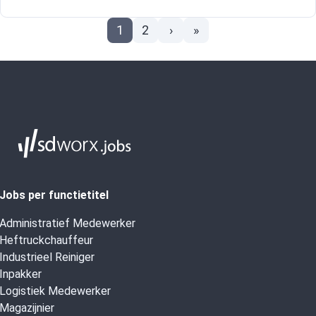
1
2
›
»
Jobs per functietitel
Administratief Medewerker
Heftruckchauffeur
Industrieel Reiniger
Inpakker
Logistiek Medewerker
Magazijnier