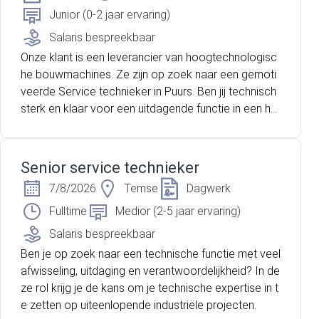
Junior (0-2 jaar ervaring)
Salaris bespreekbaar
Onze klant is een leverancier van hoogtechnologisc
he bouwmachines. Ze zijn op zoek naar een gemoti
veerde Service technieker in Puurs. Ben jij technisch
sterk en klaar voor een uitdagende functie in een he
cht team? Lees dan zeker verder!
Senior service technieker
7/8/2026
Temse
Dagwerk
Fulltime
Medior (2-5 jaar ervaring)
Salaris bespreekbaar
Ben je op zoek naar een technische functie met veel
afwisseling, uitdaging en verantwoordelijkheid? In de
ze rol krijg je de kans om je technische expertise in t
e zetten op uiteenlopende industriële projecten.