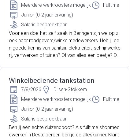
zeecontainers.
Meerdere werkroosters mogelijk
Fulltime
Junior (0-2 jaar ervaring)
Salaris bespreekbaar
Voor een doe-het-zelf zaak in Beringen zijn we op z
oek naar raadgevers/winkelmedewerkers. Heb jij ee
n goede kennis van sanitair, elektriciteit, schrijnwerke
rij, verfwerken of tuinen? Of van alles een beetje? Da
n ben jij de persoon die wij zoeken!
Winkelbediende tankstation
7/8/2026
Dilsen-Stokkem
Meerdere werkroosters mogelijk
Fulltime
Junior (0-2 jaar ervaring)
Salaris bespreekbaar
Ben jij een echte duizendpoot? Als fulltime shopmed
ewerker in Destelbergen ben je dé alleskunner. Klant