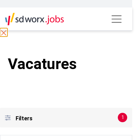
Vacatures
1
Filters