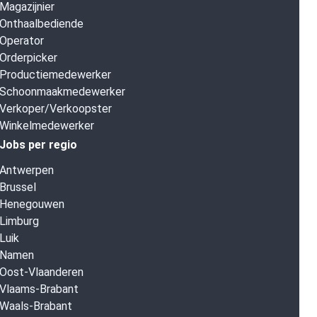
Magazijnier
Onthaalbediende
Operator
Orderpicker
Productiemedewerker
Schoonmaakmedewerker
Verkoper/Verkoopster
Winkelmedewerker
Jobs per regio
Antwerpen
Brussel
Henegouwen
Limburg
Luik
Namen
Oost-Vlaanderen
Vlaams-Brabant
Waals-Brabant