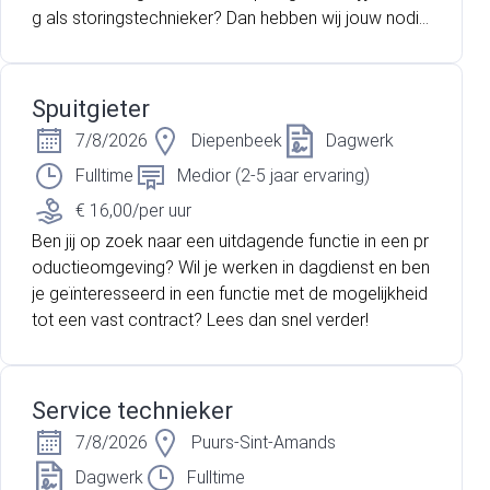
g als storingstechnieker? Dan hebben wij jouw nodi
g!
Spuitgieter
7/8/2026
Diepenbeek
Dagwerk
Fulltime
Medior (2-5 jaar ervaring)
€ 16,00/per uur
Ben jij op zoek naar een uitdagende functie in een pr
oductieomgeving? Wil je werken in dagdienst en ben
je geïnteresseerd in een functie met de mogelijkheid
tot een vast contract? Lees dan snel verder!
Service technieker
7/8/2026
Puurs-Sint-Amands
Dagwerk
Fulltime