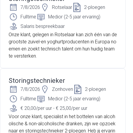
7/8/2026
Rotselaar
2-ploegen
Fulltime
Medior (2-5 jaar ervaring)
Salaris bespreekbaar
Onze klant, gelegen in Rotselaar kan zich één van de
grootste zuivel-en yoghurtproducenten in Europa no
emen en zoekt technisch talent om hun huidig team
te versterken.
Storingstechnieker
7/8/2026
Zonhoven
2-ploegen
Fulltime
Medior (2-5 jaar ervaring)
€ 20,00/per uur - € 25,00/per uur
Voor onze klant, specialist in het bottelen van alcoh
olische & non-alcoholische dranken, zijn we opzoek
naar en storingstechnieker 2-ploegen. Heb jij ervarin