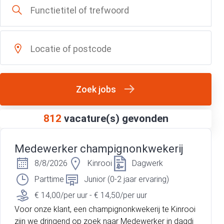
Zoek jobs
812
vacature(s) gevonden
Medewerker champignonkwekerij
8/8/2026
Kinrooi
Dagwerk
Parttime
Junior (0-2 jaar ervaring)
€ 14,00/per uur - € 14,50/per uur
Voor onze klant, een champignonkwekerij te Kinrooi
zijn we dringend op zoek naar Medewerker in dagdi