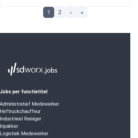
1
2
›
»
Jobs per functietitel
Administratief Medewerker
Heftruckchauffeur
Industrieel Reiniger
Inpakker
Logistiek Medewerker