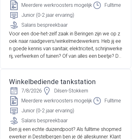
zeecontainers.
Meerdere werkroosters mogelijk
Fulltime
Junior (0-2 jaar ervaring)
Salaris bespreekbaar
Voor een doe-het-zelf zaak in Beringen zijn we op z
oek naar raadgevers/winkelmedewerkers. Heb jij ee
n goede kennis van sanitair, elektriciteit, schrijnwerke
rij, verfwerken of tuinen? Of van alles een beetje? Da
n ben jij de persoon die wij zoeken!
Winkelbediende tankstation
7/8/2026
Dilsen-Stokkem
Meerdere werkroosters mogelijk
Fulltime
Junior (0-2 jaar ervaring)
Salaris bespreekbaar
Ben jij een echte duizendpoot? Als fulltime shopmed
ewerker in Destelbergen ben je dé alleskunner. Klant