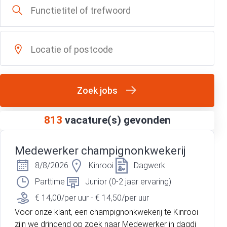
Zoek jobs
813
vacature(s) gevonden
Medewerker champignonkwekerij
8/8/2026
Kinrooi
Dagwerk
Parttime
Junior (0-2 jaar ervaring)
€ 14,00/per uur - € 14,50/per uur
Voor onze klant, een champignonkwekerij te Kinrooi
zijn we dringend op zoek naar Medewerker in dagdi