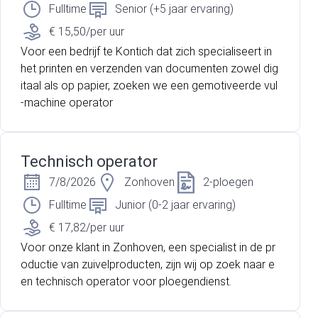
Fulltime
Senior (+5 jaar ervaring)
€ 15,50/per uur
Voor een bedrijf te Kontich dat zich specialiseert in
het printen en verzenden van documenten zowel dig
itaal als op papier, zoeken we een gemotiveerde vul
-machine operator
Technisch operator
7/8/2026
Zonhoven
2-ploegen
Fulltime
Junior (0-2 jaar ervaring)
€ 17,82/per uur
Voor onze klant in Zonhoven, een specialist in de pr
oductie van zuivelproducten, zijn wij op zoek naar e
en technisch operator voor ploegendienst.