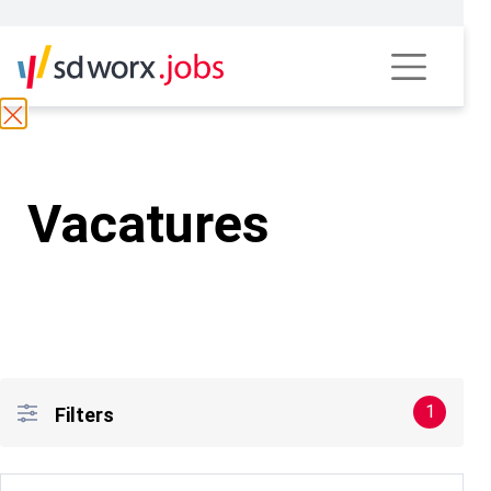
Vacatures
1
Filters