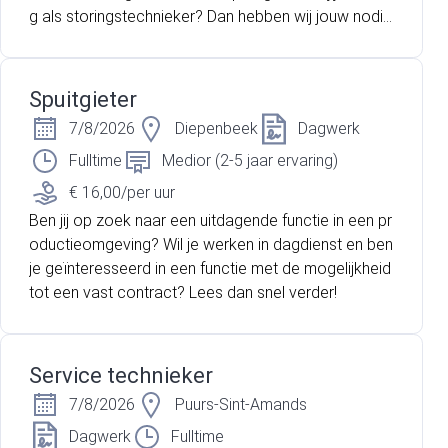
g als storingstechnieker? Dan hebben wij jouw nodi
g!
Spuitgieter
7/8/2026
Diepenbeek
Dagwerk
Fulltime
Medior (2-5 jaar ervaring)
€ 16,00/per uur
Ben jij op zoek naar een uitdagende functie in een pr
oductieomgeving? Wil je werken in dagdienst en ben
je geïnteresseerd in een functie met de mogelijkheid
tot een vast contract? Lees dan snel verder!
Service technieker
7/8/2026
Puurs-Sint-Amands
Dagwerk
Fulltime