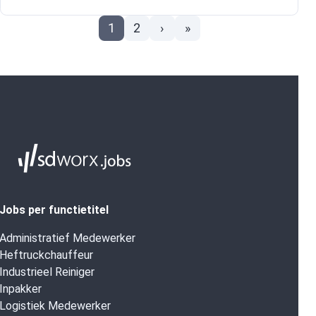
1
2
›
»
Jobs per functietitel
Administratief Medewerker
Heftruckchauffeur
Industrieel Reiniger
Inpakker
Logistiek Medewerker