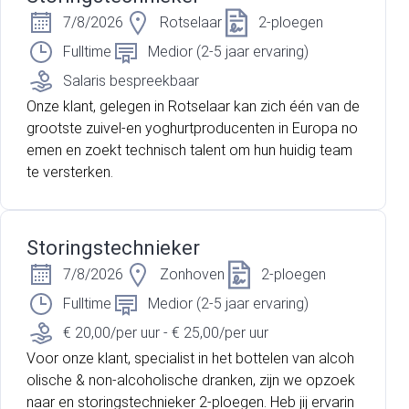
7/8/2026
Rotselaar
2-ploegen
Fulltime
Medior (2-5 jaar ervaring)
Salaris bespreekbaar
Onze klant, gelegen in Rotselaar kan zich één van de
grootste zuivel-en yoghurtproducenten in Europa no
emen en zoekt technisch talent om hun huidig team
te versterken.
Storingstechnieker
7/8/2026
Zonhoven
2-ploegen
Fulltime
Medior (2-5 jaar ervaring)
€ 20,00/per uur - € 25,00/per uur
Voor onze klant, specialist in het bottelen van alcoh
olische & non-alcoholische dranken, zijn we opzoek
naar en storingstechnieker 2-ploegen. Heb jij ervarin