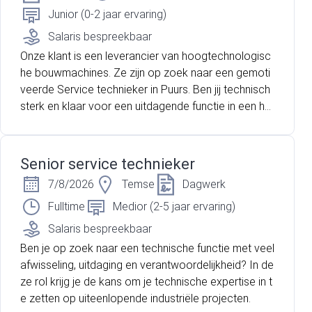
Junior (0-2 jaar ervaring)
Salaris bespreekbaar
Onze klant is een leverancier van hoogtechnologisc
he bouwmachines. Ze zijn op zoek naar een gemoti
veerde Service technieker in Puurs. Ben jij technisch
sterk en klaar voor een uitdagende functie in een he
cht team? Lees dan zeker verder!
Senior service technieker
7/8/2026
Temse
Dagwerk
Fulltime
Medior (2-5 jaar ervaring)
Salaris bespreekbaar
Ben je op zoek naar een technische functie met veel
afwisseling, uitdaging en verantwoordelijkheid? In de
ze rol krijg je de kans om je technische expertise in t
e zetten op uiteenlopende industriële projecten.