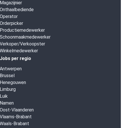
Magazijnier
Onthaalbediende
Operator
Orderpicker
Productiemedewerker
Schoonmaakmedewerker
Verkoper/Verkoopster
Winkelmedewerker
Jobs per regio
Antwerpen
Brussel
Henegouwen
Limburg
Luik
Namen
Oost-Vlaanderen
Vlaams-Brabant
Waals-Brabant