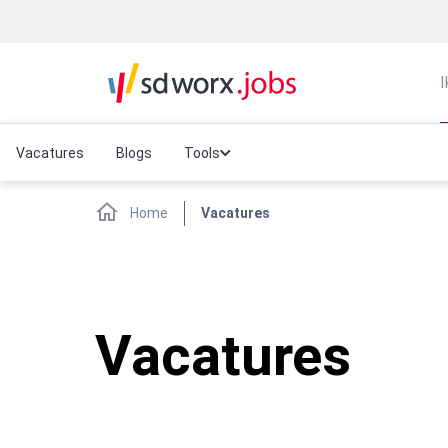
I
Vacatures
Blogs
Tools
Home
Vacatures
Vacatures