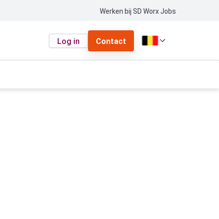
Werken bij SD Worx Jobs
Log in
Contact