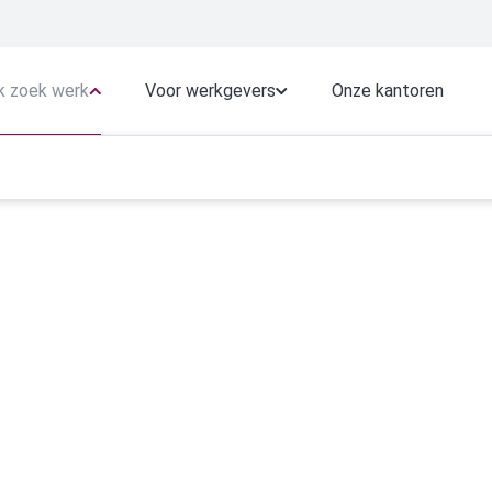
k zoek werk
Voor werkgevers
Onze kantoren