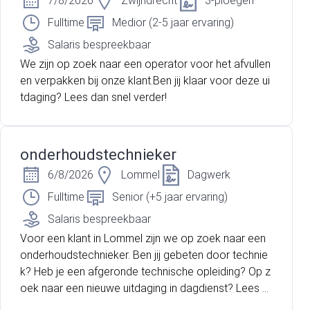
7/8/2026
Zwijndrecht
3-ploegen
Fulltime
Medior (2-5 jaar ervaring)
Salaris bespreekbaar
We zijn op zoek naar een operator voor het afvullen
en verpakken bij onze klant.Ben jij klaar voor deze ui
tdaging? Lees dan snel verder!
onderhoudstechnieker
6/8/2026
Lommel
Dagwerk
Fulltime
Senior (+5 jaar ervaring)
Salaris bespreekbaar
Voor een klant in Lommel zijn we op zoek naar een
onderhoudstechnieker. Ben jij gebeten door technie
k? Heb je een afgeronde technische opleiding? Op z
oek naar een nieuwe uitdaging in dagdienst? Lees d
an snel verder want dan zoeken wij jou!