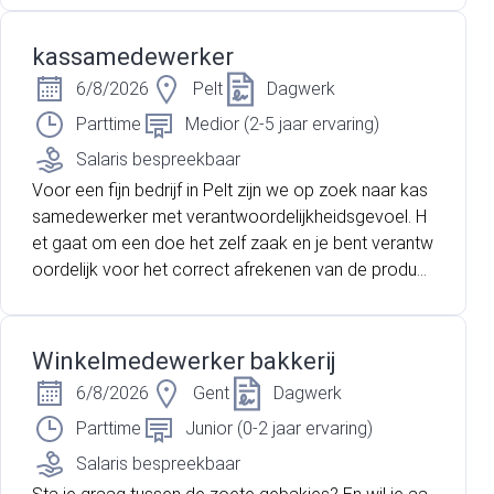
kassamedewerker
6/8/2026
Pelt
Dagwerk
Parttime
Medior (2-5 jaar ervaring)
Salaris bespreekbaar
Voor een fijn bedrijf in Pelt zijn we op zoek naar kas
samedewerker met verantwoordelijkheidsgevoel. H
et gaat om een doe het zelf zaak en je bent verantw
oordelijk voor het correct afrekenen van de product
en. Sta jij graag in contact met klanten? Ben je goed
met cijfers? Dan hebben we de uitdaging voor jou!
Winkelmedewerker bakkerij
6/8/2026
Gent
Dagwerk
Parttime
Junior (0-2 jaar ervaring)
Salaris bespreekbaar