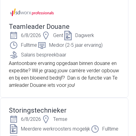
Teamleader Douane
6/8/2026
Gent
Dagwerk
Fulltime
Medior (2-5 jaar ervaring)
Salaris bespreekbaar
Aantoonbare ervaring opgedaan binnen douane en
expeditie? Wil je graag jouw carrière verder opbouw
en bij een bloeiend bedrijf? Dan is de functie van Te
amleader Douane iets voor jou!
Storingstechnieker
6/8/2026
Temse
Meerdere werkroosters mogelijk
Fulltime