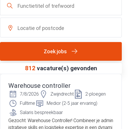
Zoek jobs
812
vacature(s) gevonden
Warehouse controller
7/8/2026
Zwijndrecht
2-ploegen
Fulltime
Medior (2-5 jaar ervaring)
Salaris bespreekbaar
Gezocht: Warehouse Controller! Combineer je admin
istratieve skills en logistieke expertise in een dynami