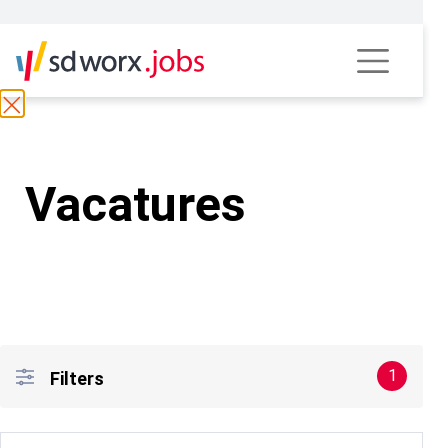
Vacatures
1
Filters