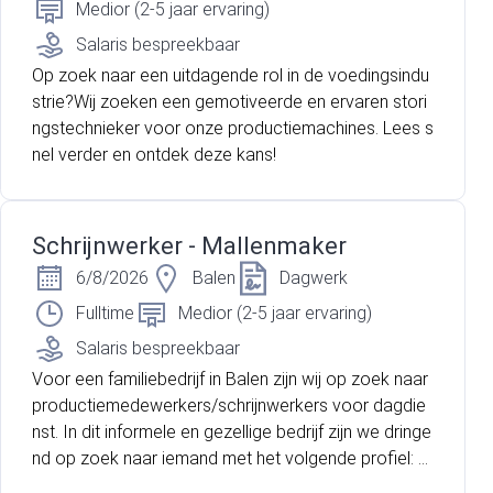
Medior (2-5 jaar ervaring)
Salaris bespreekbaar
Op zoek naar een uitdagende rol in de voedingsindu
strie?Wij zoeken een gemotiveerde en ervaren stori
ngstechnieker voor onze productiemachines. Lees s
nel verder en ontdek deze kans!
Schrijnwerker - Mallenmaker
6/8/2026
Balen
Dagwerk
Fulltime
Medior (2-5 jaar ervaring)
Salaris bespreekbaar
Voor een familiebedrijf in Balen zijn wij op zoek naar
productiemedewerkers/schrijnwerkers voor dagdie
nst. In dit informele en gezellige bedrijf zijn we dringe
nd op zoek naar iemand met het volgende profiel: B
en jij een technische planlezer die graag met zijn han