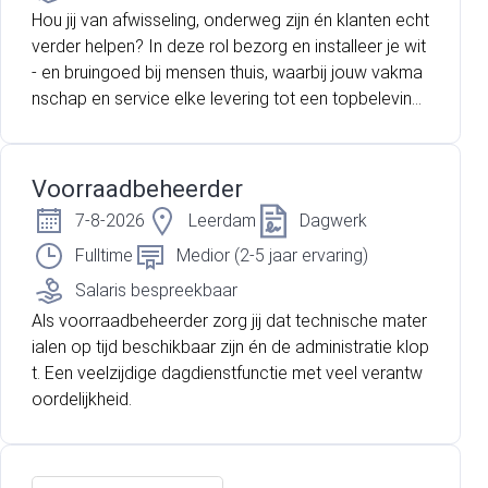
Hou jij van afwisseling, onderweg zijn én klanten echt
verder helpen? In deze rol bezorg en installeer je wit
- en bruingoed bij mensen thuis, waarbij jouw vakma
nschap en service elke levering tot een topbeleving
maken.
Voorraadbeheerder
7-8-2026
Leerdam
Dagwerk
Fulltime
Medior (2-5 jaar ervaring)
Salaris bespreekbaar
Als voorraadbeheerder zorg jij dat technische mater
ialen op tijd beschikbaar zijn én de administratie klop
t. Een veelzijdige dagdienstfunctie met veel verantw
oordelijkheid.