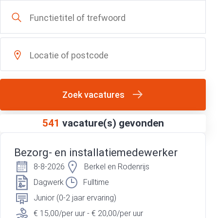
Zoek vacatures
541
vacature(s) gevonden
Bezorg- en installatiemedewerker
8-8-2026
Berkel en Rodenrijs
Dagwerk
Fulltime
Junior (0-2 jaar ervaring)
€ 15,00/per uur - € 20,00/per uur