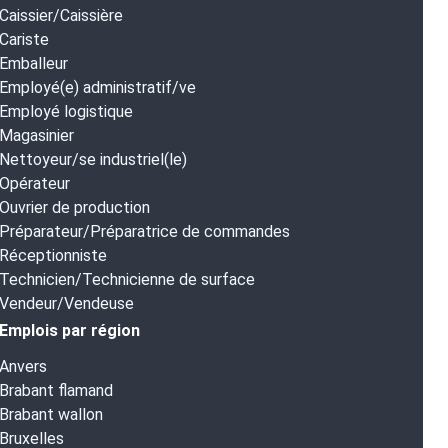
Caissier/Caissière
Cariste
Emballeur
Employé(e) administratif/ve
Employé logistique
Magasinier
Nettoyeur/se industriel(le)
Opérateur
Ouvrier de production
Préparateur/Préparatrice de commandes
Réceptionniste
Technicien/Technicienne de surface
Vendeur/Vendeuse
Emplois par région
Anvers
Brabant flamand
Brabant wallon
Bruxelles