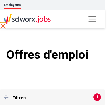
Employeurs
Offres d'emploi
1
Filtres