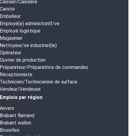
Caissier/Caissière
Cariste
Emballeur
Employé(e) administratif/ve
Employé logistique
Magasinier
Nettoyeur/se industriel(le)
Opérateur
Ouvrier de production
Préparateur/Préparatrice de commandes
Réceptionniste
Technicien/Technicienne de surface
Vendeur/Vendeuse
Emplois par région
Anvers
Brabant flamand
Brabant wallon
Bruxelles