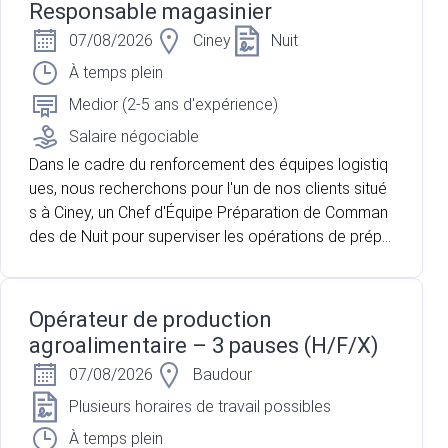
Responsable magasinier
07/08/2026
Ciney
Nuit
À temps plein
Medior (2-5 ans d'expérience)
Salaire négociable
Dans le cadre du renforcement des équipes logistiq
ues, nous recherchons pour l'un de nos clients situé
s à Ciney, un Chef d'Équipe Préparation de Comman
des de Nuit pour superviser les opérations de prépa
ration et de chargement des commandes avant leur
expédition. vous accompagnez une équipe d'enviro
n 5 préparateurs de commandes afin de garantir la
Opérateur de production
qualité des expéditions et le respect des délais.
agroalimentaire – 3 pauses (H/F/X)
07/08/2026
Baudour
Plusieurs horaires de travail possibles
À temps plein