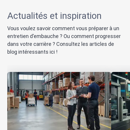
Actualités et inspiration
Vous voulez savoir comment vous préparer à un
entretien d'embauche ? Ou comment progresser
dans votre carrière ? Consultez les articles de
blog intéressants ici !
Démarrer
Rém