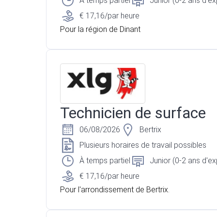
À temps partiel
Junior (0-2 ans d'e
€ 17,16/par heure
Pour la région de Dinant
Technicien de surface
06/08/2026
Bertrix
Plusieurs horaires de travail possibles
À temps partiel
Junior (0-2 ans d'e
€ 17,16/par heure
Pour l'arrondissement de Bertrix.