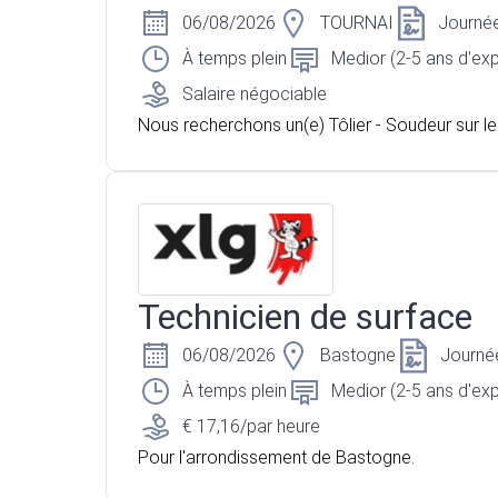
06/08/2026
TOURNAI
Journé
À temps plein
Medior (2-5 ans d'ex
Salaire négociable
Nous recherchons un(e) Tôlier - Soudeur sur le
e Tournai
Technicien de surface
06/08/2026
Bastogne
Journé
À temps plein
Medior (2-5 ans d'ex
€ 17,16/par heure
Pour l'arrondissement de Bastogne.