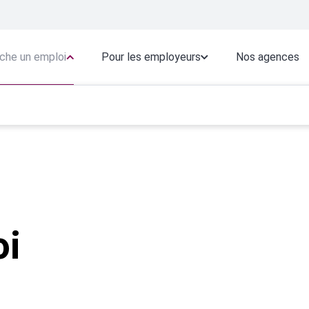
che un emploi
Pour les employeurs
Nos agences
oi