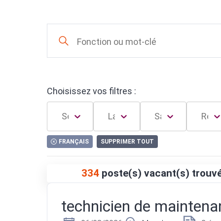
Choisissez vos filtres :
FRANÇAIS
SUPPRIMER TOUT
334
poste(s) vacant(s) trouv
technicien de maintena