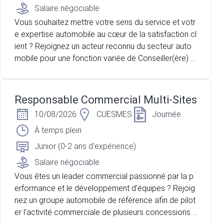
Salaire négociable
Vous souhaitez mettre votre sens du service et votr
e expertise automobile au cœur de la satisfaction cl
ient ? Rejoignez un acteur reconnu du secteur auto
mobile pour une fonction variée de Conseiller(ère) A
près-Vente itinérant(e), répartie sur plusieurs sites de
la région.
Responsable Commercial Multi-Sites
10/08/2026
CUESMES
Journée
À temps plein
Junior (0-2 ans d'expérience)
Salaire négociable
Vous êtes un leader commercial passionné par la p
erformance et le développement d'équipes ? Rejoig
nez un groupe automobile de référence afin de pilot
er l'activité commerciale de plusieurs concessions e