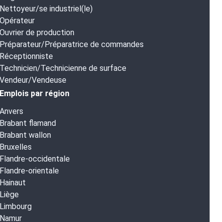
Nettoyeur/se industriel(le)
Opérateur
Ouvrier de production
Préparateur/Préparatrice de commandes
Réceptionniste
Technicien/Technicienne de surface
Vendeur/Vendeuse
Emplois par région
Anvers
Brabant flamand
Brabant wallon
Bruxelles
Flandre-occidentale
Flandre-orientale
Hainaut
Liège
Limbourg
Namur