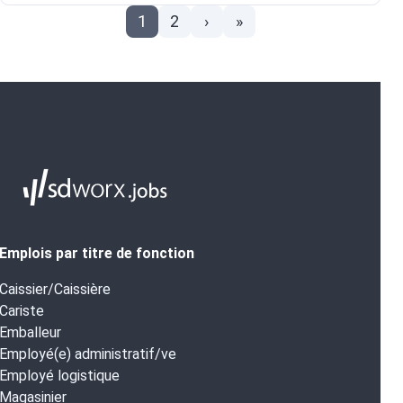
1
2
›
»
Emplois par titre de fonction
Caissier/Caissière
Cariste
Emballeur
Employé(e) administratif/ve
Employé logistique
Magasinier