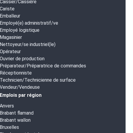
Caissier/Caissière
Cariste
Emballeur
Employé(e) administratif/ve
Employé logistique
Magasinier
Nettoyeur/se industriel(le)
Opérateur
Ouvrier de production
Préparateur/Préparatrice de commandes
Réceptionniste
Technicien/Technicienne de surface
Vendeur/Vendeuse
Emplois par région
Anvers
Brabant flamand
Brabant wallon
Bruxelles