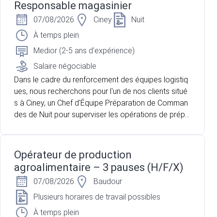
Responsable magasinier
07/08/2026
Ciney
Nuit
À temps plein
Medior (2-5 ans d'expérience)
Salaire négociable
Dans le cadre du renforcement des équipes logistiq
ues, nous recherchons pour l'un de nos clients situé
s à Ciney, un Chef d'Équipe Préparation de Comman
des de Nuit pour superviser les opérations de prépa
ration et de chargement des commandes avant leur
expédition. vous accompagnez une équipe d'enviro
n 5 préparateurs de commandes afin de garantir la
Opérateur de production
qualité des expéditions et le respect des délais.
agroalimentaire – 3 pauses (H/F/X)
07/08/2026
Baudour
Plusieurs horaires de travail possibles
À temps plein