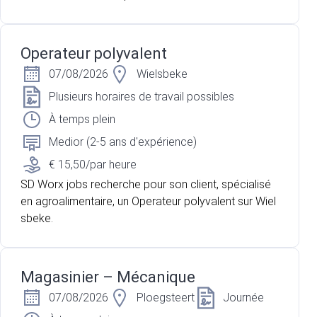
Operateur polyvalent
07/08/2026
Wielsbeke
Plusieurs horaires de travail possibles
À temps plein
Medior (2-5 ans d'expérience)
€ 15,50/par heure
SD Worx jobs recherche pour son client, spécialisé
en agroalimentaire, un Operateur polyvalent sur Wiel
sbeke.
Magasinier – Mécanique
07/08/2026
Ploegsteert
Journée