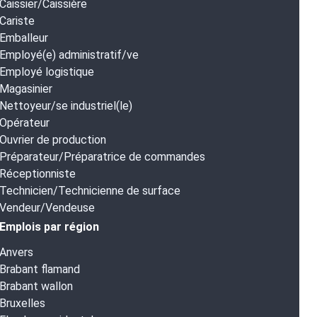
Caissier/Caissière
Cariste
Emballeur
Employé(e) administratif/ve
Employé logistique
Magasinier
Nettoyeur/se industriel(le)
Opérateur
Ouvrier de production
Préparateur/Préparatrice de commandes
Réceptionniste
Technicien/Technicienne de surface
Vendeur/Vendeuse
Emplois par région
Anvers
Brabant flamand
Brabant wallon
Bruxelles