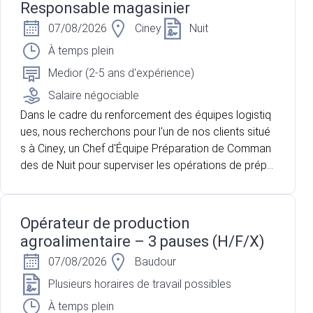
Responsable magasinier
07/08/2026
Ciney
Nuit
À temps plein
Medior (2-5 ans d'expérience)
Salaire négociable
Dans le cadre du renforcement des équipes logistiq
ues, nous recherchons pour l'un de nos clients situé
s à Ciney, un Chef d'Équipe Préparation de Comman
des de Nuit pour superviser les opérations de prépa
ration et de chargement des commandes avant leur
expédition. vous accompagnez une équipe d'enviro
n 5 préparateurs de commandes afin de garantir la
Opérateur de production
qualité des expéditions et le respect des délais.
agroalimentaire – 3 pauses (H/F/X)
07/08/2026
Baudour
Plusieurs horaires de travail possibles
À temps plein