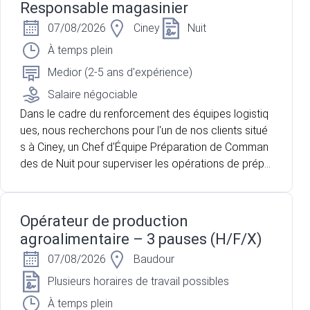
Responsable magasinier
07/08/2026
Ciney
Nuit
À temps plein
Medior (2-5 ans d'expérience)
Salaire négociable
Dans le cadre du renforcement des équipes logistiq
ues, nous recherchons pour l'un de nos clients situé
s à Ciney, un Chef d'Équipe Préparation de Comman
des de Nuit pour superviser les opérations de prépa
ration et de chargement des commandes avant leur
expédition. vous accompagnez une équipe d'enviro
n 5 préparateurs de commandes afin de garantir la
Opérateur de production
qualité des expéditions et le respect des délais.
agroalimentaire – 3 pauses (H/F/X)
07/08/2026
Baudour
Plusieurs horaires de travail possibles
À temps plein