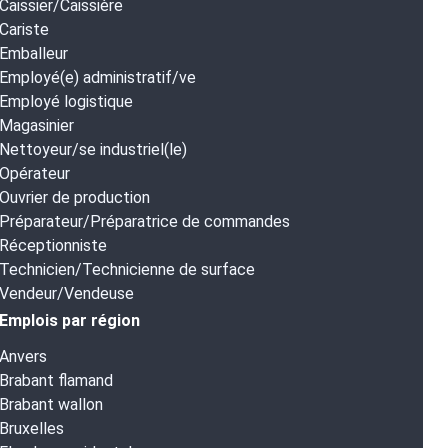
Caissier/Caissière
Cariste
Emballeur
Employé(e) administratif/ve
Employé logistique
Magasinier
Nettoyeur/se industriel(le)
Opérateur
Ouvrier de production
Préparateur/Préparatrice de commandes
Réceptionniste
Technicien/Technicienne de surface
Vendeur/Vendeuse
Emplois par région
Anvers
Brabant flamand
Brabant wallon
Bruxelles