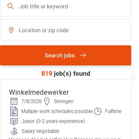
Search jobs
819
job(s) found
Winkelmedewerker
7/8/2026
Beringen
Multiple work schedules possible
Fulltime
Junior (0-2 years experience)
Salary negotiable