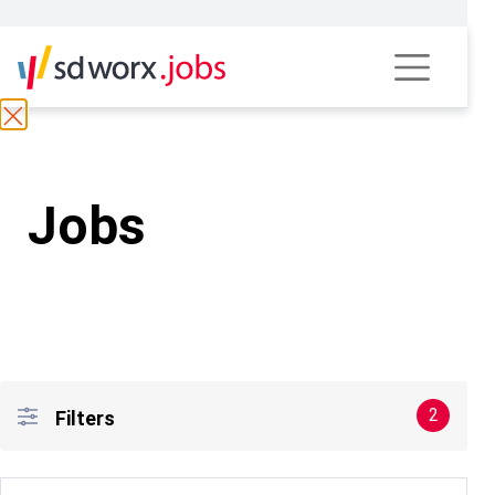
Jobs
2
Filters