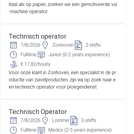
itaal als op papier, zoeken we een gemotiveerde vul
-machine operator
Technisch operator
7/8/2026
Zonhoven
2-shifts
Fulltime
Junior (0-2 years experience)
€ 17,82/hourly
Voor onze klant in Zonhoven, een specialist in de pr
oductie van zuivelproducten, zijn wij op zoek naar e
en technisch operator voor ploegendienst.
Technisch Operator
7/8/2026
Lommel
2-shifts
Fulltime
Medior (2-5 years experience)