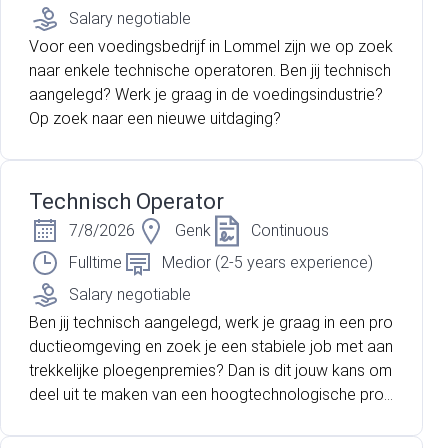
Salary negotiable
Voor een voedingsbedrijf in Lommel zijn we op zoek
naar enkele technische operatoren. Ben jij technisch
aangelegd? Werk je graag in de voedingsindustrie?
Op zoek naar een nieuwe uitdaging?
Technisch Operator
7/8/2026
Genk
Continuous
Fulltime
Medior (2-5 years experience)
Salary negotiable
Ben jij technisch aangelegd, werk je graag in een pro
ductieomgeving en zoek je een stabiele job met aan
trekkelijke ploegenpremies? Dan is dit jouw kans om
deel uit te maken van een hoogtechnologische prod
uctieomgeving met sterke doorgroeimogelijkheden.
Voor een internationale marktleider in Genk zijn wij