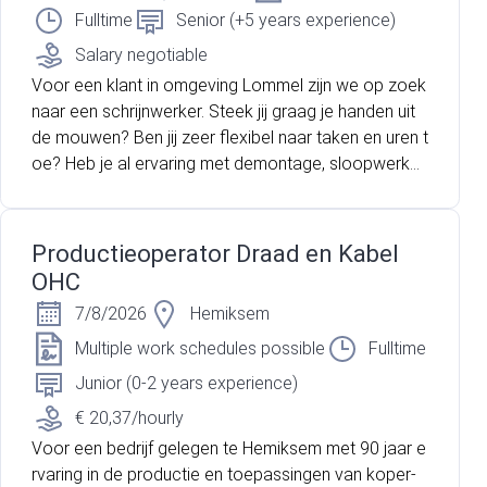
Fulltime
Senior (+5 years experience)
Salary negotiable
Voor een klant in omgeving Lommel zijn we op zoek
naar een schrijnwerker. Steek jij graag je handen uit
de mouwen? Ben jij zeer flexibel naar taken en uren t
oe? Heb je al ervaring met demontage, sloopwerke
n, metselwerken etc? Lees dan snel verder!
Productieoperator Draad en Kabel
OHC
7/8/2026
Hemiksem
Multiple work schedules possible
Fulltime
Junior (0-2 years experience)
€ 20,37/hourly
Voor een bedrijf gelegen te Hemiksem met 90 jaar e
rvaring in de productie en toepassingen van koper-