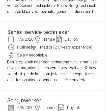
veerde Service technieker in Puurs. Ben jij technisch
sterk en klaar voor een uitdagende functie in een he
cht team? Lees dan zeker verder!
Senior service technieker
7/8/2026
Temse
Day job
Fulltime
Medior (2-5 years experience)
Salary negotiable
Ben je op zoek naar een technische functie met veel
afwisseling, uitdaging en verantwoordelijkheid? In de
ze rol krijg je de kans om je technische expertise in t
e zetten op uiteenlopende industriële projecten.
Schrijnwerker
7/8/2026
Lommel
Day job