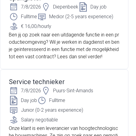
7/8/2026
Diepenbeek
Day job
Fulltime
Medior (2-5 years experience)
€ 16,00/hourly
Ben jij op zoek naar een uitdagende functie in een pr
oductieomgeving? Wil je werken in dagdienst en ben
je geïnteresseerd in een functie met de mogelijkheid
tot een vast contract? Lees dan snel verder!
Service technieker
7/8/2026
Puurs-Sint-Amands
Day job
Fulltime
Junior (0-2 years experience)
Salary negotiable
Onze klant is een leverancier van hoogtechnologisc
he bouwmachines. Ze zijn op zoek naar een gemoti