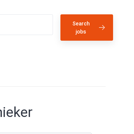
Search
jobs
nieker