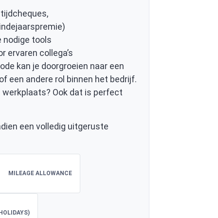
ltijdcheques,
eindejaarspremie)
 nodige tools
or ervaren collega’s
iode kan je doorgroeien naar een
f een andere rol binnen het bedrijf.
e werkplaats? Ook dat is perfect
ndien een volledig uitgeruste
MILEAGE ALLOWANCE
HOLIDAYS)