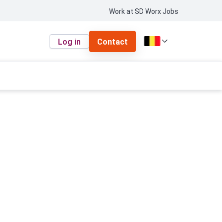
Work at SD Worx Jobs
Log in
Contact