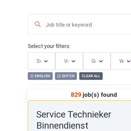
Select your filters:
ENGLISH
DUTCH
CLEAR ALL
829
job(s) found
Service Technieker
Binnendienst