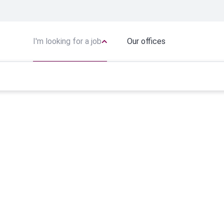
I'm looking for a job
Our offices