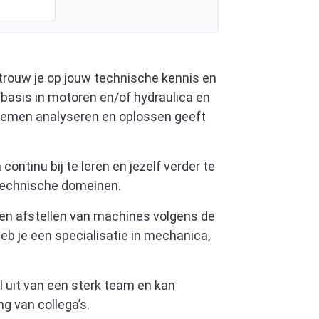
rtrouw je op jouw technische kennis en
 basis in motoren en/of hydraulica en
blemen analyseren en oplossen geeft
continu bij te leren en jezelf verder te
 technische domeinen.
n en afstellen van machines volgens de
heb je een specialisatie in mechanica,
l uit van een sterk team en kan
g van collega’s.