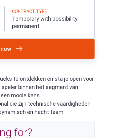
CONTRACT TYPE
Temporary with possibility
permanent
 now
trucks te ontdekken en sta je open voor
ke speler binnen het segment van
u een mooie kans.
al die zijn technische vaardigheden
 dynamisch en hecht team.
ng for?