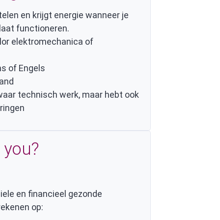
telen en krijgt energie wanneer je
aat functioneren.
lor elektromechanica of
ns of Engels
band
zwaar technisch werk, maar hebt ook
oringen
 you?
iele en financieel gezonde
rekenen op: