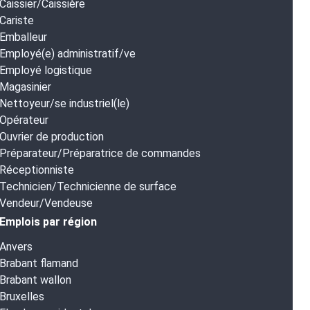
Caissier/Caissière
Cariste
Emballeur
Employé(e) administratif/ve
Employé logistique
Magasinier
Nettoyeur/se industriel(le)
Opérateur
Ouvrier de production
Préparateur/Préparatrice de commandes
Réceptionniste
Technicien/Technicienne de surface
Vendeur/Vendeuse
Emplois par région
Anvers
Brabant flamand
Brabant wallon
Bruxelles