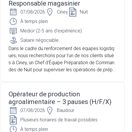
Responsable magasinier
07/08/2026
Ciney
Nuit
À temps plein
Medior (2-5 ans d'expérience)
Salaire négociable
Dans le cadre du renforcement des équipes logistiq
ues, nous recherchons pour l'un de nos clients situé
s à Ciney, un Chef d'Équipe Préparation de Comman
des de Nuit pour superviser les opérations de prépa
ration et de chargement des commandes avant leur
expédition. vous accompagnez une équipe d'enviro
n 5 préparateurs de commandes afin de garantir la
Opérateur de production
qualité des expéditions et le respect des délais.
agroalimentaire – 3 pauses (H/F/X)
07/08/2026
Baudour
Plusieurs horaires de travail possibles
À temps plein