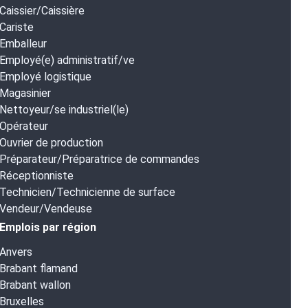
Caissier/Caissière
Cariste
Emballeur
Employé(e) administratif/ve
Employé logistique
Magasinier
Nettoyeur/se industriel(le)
Opérateur
Ouvrier de production
Préparateur/Préparatrice de commandes
Réceptionniste
Technicien/Technicienne de surface
Vendeur/Vendeuse
Emplois par région
Anvers
Brabant flamand
Brabant wallon
Bruxelles