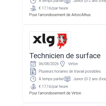
À temps partiel
Junior (0-2 ans d'e
€ 17,16/par heure
Pour l'arrondissement de Arlon/Athus.
Technicien de surface
06/08/2026
Virton
Plusieurs horaires de travail possibles
À temps partiel
Junior (0-2 ans d'e
€ 17,16/par heure
Pour l'arrondissement de Virton.