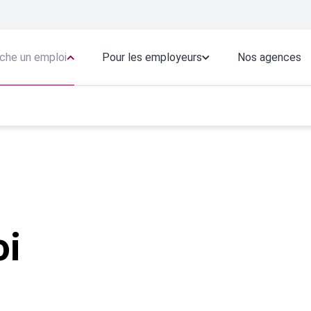
che un emploi
Pour les employeurs
Nos agences
oi