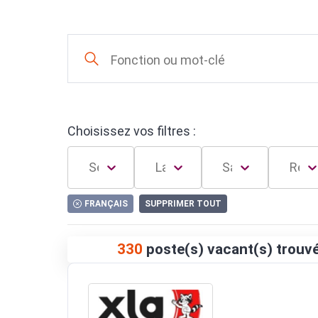
Choisissez vos filtres :
FRANÇAIS
SUPPRIMER TOUT
330
poste(s) vacant(s) trouv