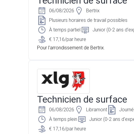
Technicien de surface
06/08/2026
Bertrix
Plusieurs horaires de travail possibles
À temps partiel
Junior (0-2 ans d'e
€ 17,16/par heure
Pour l'arrondissement de Bertrix.
Technicien de surface
06/08/2026
Libramont
Journé
À temps plein
Junior (0-2 ans d'exp
€ 17,16/par heure