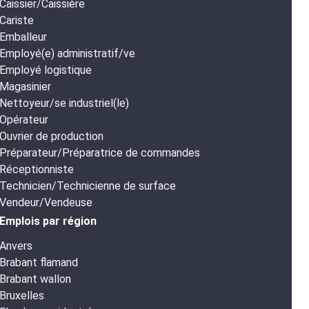
Caissier/Caissière
Cariste
Emballeur
Employé(e) administratif/ve
Employé logistique
Magasinier
Nettoyeur/se industriel(le)
Opérateur
Ouvrier de production
Préparateur/Préparatrice de commandes
Réceptionniste
Technicien/Technicienne de surface
Vendeur/Vendeuse
Emplois par région
Anvers
Brabant flamand
Brabant wallon
Bruxelles