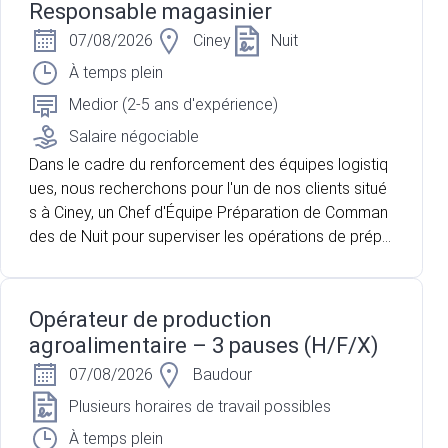
Responsable magasinier
07/08/2026
Ciney
Nuit
À temps plein
Medior (2-5 ans d'expérience)
Salaire négociable
Dans le cadre du renforcement des équipes logistiq
ues, nous recherchons pour l'un de nos clients situé
s à Ciney, un Chef d'Équipe Préparation de Comman
des de Nuit pour superviser les opérations de prépa
ration et de chargement des commandes avant leur
expédition. vous accompagnez une équipe d'enviro
n 5 préparateurs de commandes afin de garantir la
Opérateur de production
qualité des expéditions et le respect des délais.
agroalimentaire – 3 pauses (H/F/X)
07/08/2026
Baudour
Plusieurs horaires de travail possibles
À temps plein