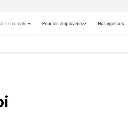
che un emploi
Pour les employeurs
Nos agences
oi