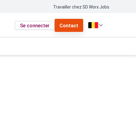
Travailler chez SD Worx Jobs
Se connecter
Contact