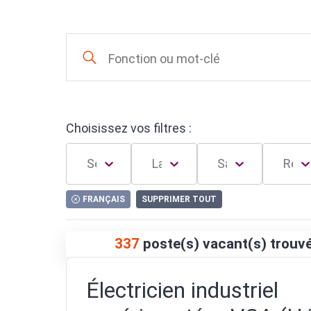
Choisissez vos filtres :
FRANÇAIS
SUPPRIMER TOUT
337
poste(s) vacant(s) trouv
Électricien industriel