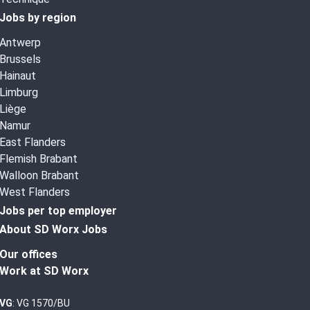
Jobs by region
Antwerp
Brussels
Hainaut
Limburg
Liège
Namur
East Flanders
Flemish Brabant
Walloon Brabant
West Flanders
Jobs per top employer
About SD Worx Jobs
Our offices
Work at SD Worx
VG
: VG 1570/BU