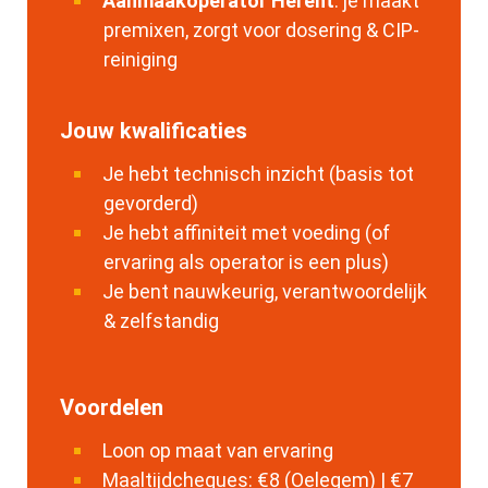
Aanmaakoperator Herent
: je maakt
premixen, zorgt voor dosering & CIP-
reiniging
Jouw kwalificaties
Je hebt technisch inzicht (basis tot
gevorderd)
Je hebt affiniteit met voeding (of
ervaring als operator is een plus)
Je bent nauwkeurig, verantwoordelijk
& zelfstandig
Voordelen
Loon op maat van ervaring
Maaltijdcheques: €8 (Oelegem) | €7