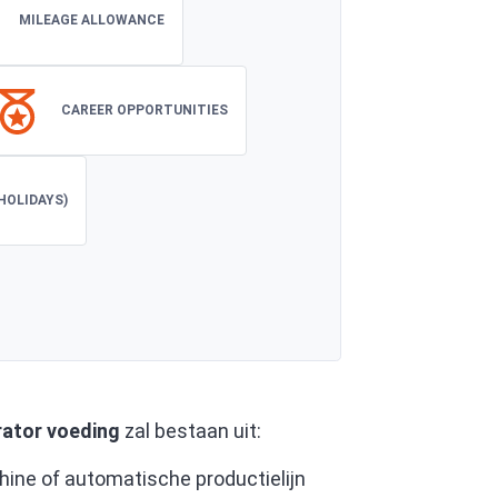
MILEAGE ALLOWANCE
CAREER OPPORTUNITIES
HOLIDAYS)
rator voeding
zal bestaan uit:
ine of automatische productielijn