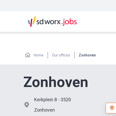
Home
Our offices
Zonhoven
Zonhoven
Kerkplein 8
-
3520
Zonhoven