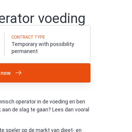
erator voeding
CONTRACT TYPE
Temporary with possibility
permanent
 now
chnisch operator in de voeding en ben
k aan de slag te gaan? Lees dan vooral
te speler op de markt van dieet- en