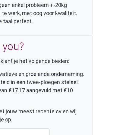
 geen enkel probleem +-20kg
 te werk, met oog voor kwaliteit.
 taal perfect.
 you?
klant je het volgende bieden:
ovatieve en groeiende onderneming.
teld in een twee-ploegen stelsel.
 van €17.17 aangevuld met €10
et jouw meest recente cv en wij
e op.