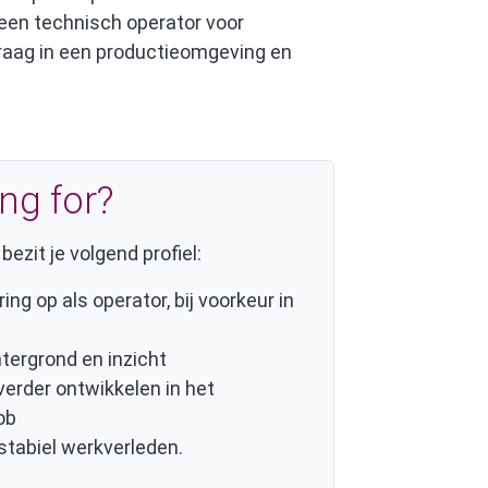
r een technisch operator voor
 graag in een productieomgeving en
ng for?
g
bezit je volgend profiel:
ing op als operator, bij voorkeur in
tergrond en inzicht
 verder ontwikkelen in het
ob
stabiel werkverleden.
d