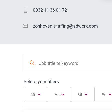
0032 11 36 01 72
zonhoven.staffing@sdworx.com
Select your filters: