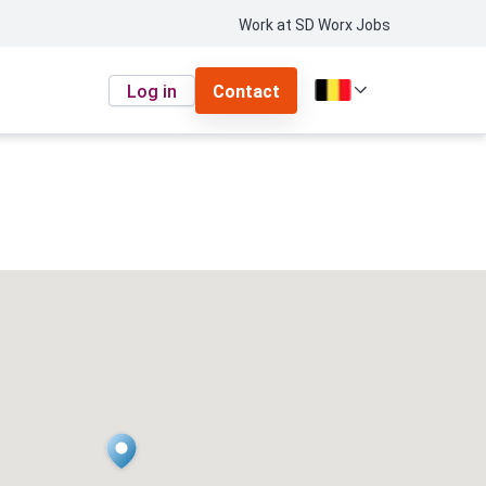
Work at SD Worx Jobs
Log in
Contact