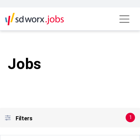
ETUDIANT LAVAGE BILINGUE FR/NL | SD Worx Jobs
Jobs
1
Filters