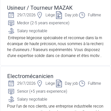
Usineur / Tourneur MAZAK
29/7/2026
Liège
Day job
Fulltime
Medior (2-5 years experience)
Salary negotiable
Entreprise liégeoise spécialisée et reconnue dans la m
écanique de haute précision, nous sommes à la recherc
he d’usineurs / fraiseurs expérimentés. Vous disposez
d’une expertise solide dans ce domaine et êtes motivé
par de nouveaux challenges techniques ?
Electromécanicien
29/7/2026
Liège
Day job
Fulltime
Senior (+5 years experience)
Salary negotiable
Pour l’un de nos clients, une entreprise industrielle recon