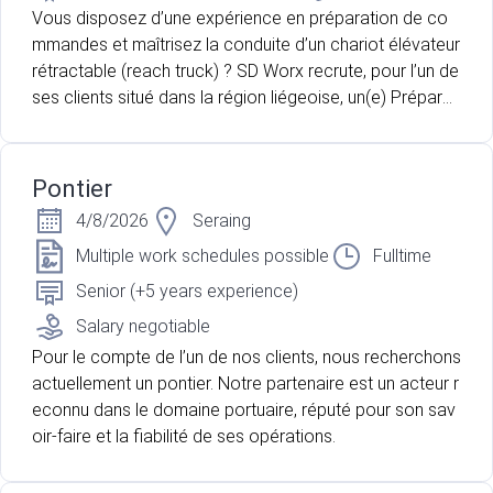
Vous disposez d’une expérience en préparation de co
mmandes et maîtrisez la conduite d’un chariot élévateur
rétractable (reach truck) ? SD Worx recrute, pour l’un de
ses clients situé dans la région liégeoise, un(e) Préparat
eur(trice) de commandes motivé(e) et rigoureux(se) po
ur renforcer ses équipes.
Pontier
4/8/2026
Seraing
Multiple work schedules possible
Fulltime
Senior (+5 years experience)
Salary negotiable
Pour le compte de l’un de nos clients, nous recherchons
actuellement un pontier. Notre partenaire est un acteur r
econnu dans le domaine portuaire, réputé pour son sav
oir-faire et la fiabilité de ses opérations.