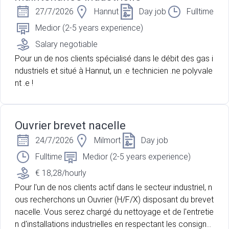
27/7/2026
Hannut
Day job
Fulltime
Medior (2-5 years experience)
Salary negotiable
Pour un de nos clients spécialisé dans le débit des gas i
ndustriels et situé à Hannut, un .e technicien .ne polyvale
nt .e !
Ouvrier brevet nacelle
24/7/2026
Milmort
Day job
Fulltime
Medior (2-5 years experience)
€ 18,28/hourly
Pour l'un de nos clients actif dans le secteur industriel, n
ous recherchons un Ouvrier (H/F/X) disposant du brevet
nacelle. Vous serez chargé du nettoyage et de l'entretie
n d'installations industrielles en respectant les consigne