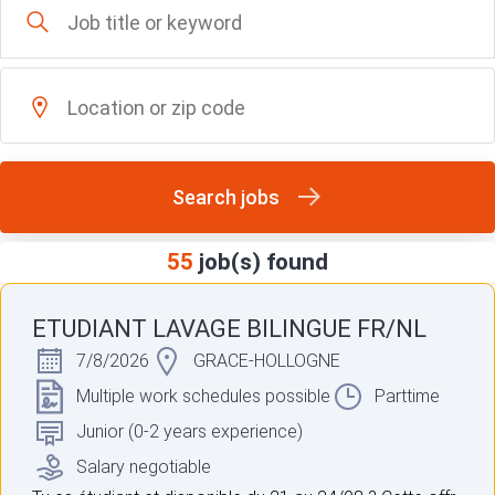
Search jobs
55
job(s) found
ETUDIANT LAVAGE BILINGUE FR/NL
7/8/2026
GRACE-HOLLOGNE
Multiple work schedules possible
Parttime
Junior (0-2 years experience)
Salary negotiable