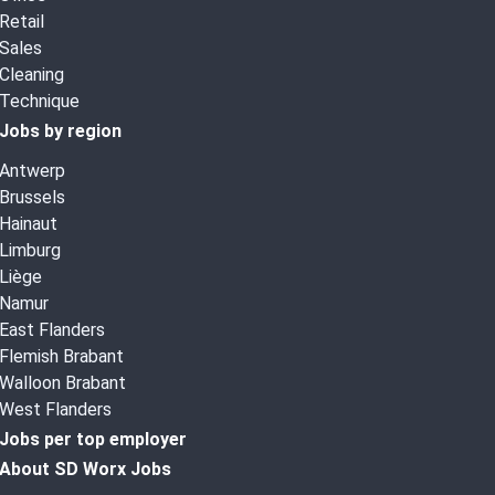
Retail
Sales
Cleaning
Technique
Jobs by region
Antwerp
Brussels
Hainaut
Limburg
Liège
Namur
East Flanders
Flemish Brabant
Walloon Brabant
West Flanders
Jobs per top employer
About SD Worx Jobs