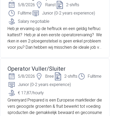
5/8/2026
Ranst
2-shifts
Fulltime
Junior (0-2 years experience)
Salary negotiable
Heb je ervaring op de heftruck en een geldig heftruc
kattest? Heb je al een eerste operatorervaring? We
rken in een 2-ploegenstelsel is geen enkel probleem
voor jou? Dan hebben wij misschien de ideale job vo
or jou!
Operator Vuller/Sluiter
5/8/2026
Bree
2-shifts
Fulltime
Junior (0-2 years experience)
€ 17,87/hourly
Greenyard Prepared is een Europese marktleider die
vers geoogste groenten & fruit bewerkt tot voeding
sproducten die gemakkelijk bewaard en geconsume