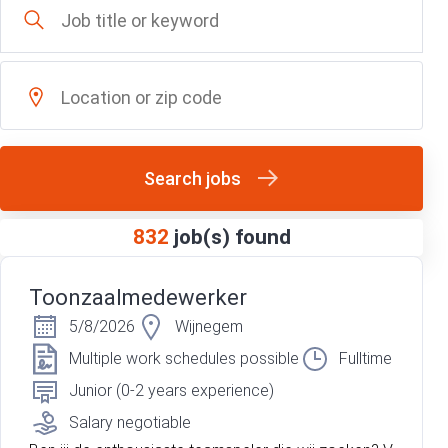
Search jobs
832
job(s) found
Toonzaalmedewerker
5/8/2026
Wijnegem
Multiple work schedules possible
Fulltime
Junior (0-2 years experience)
Salary negotiable