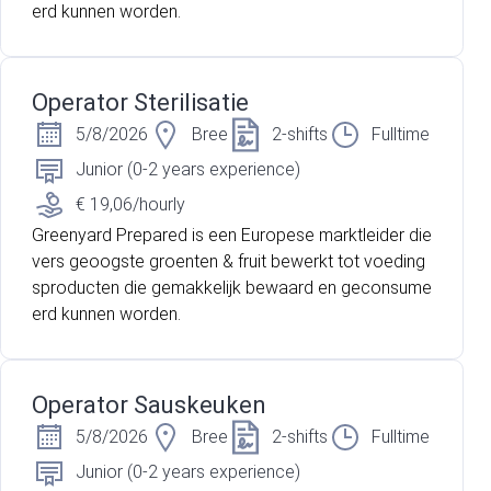
erd kunnen worden.
Operator Sterilisatie
5/8/2026
Bree
2-shifts
Fulltime
Junior (0-2 years experience)
€ 19,06/hourly
Greenyard Prepared is een Europese marktleider die
vers geoogste groenten & fruit bewerkt tot voeding
sproducten die gemakkelijk bewaard en geconsume
erd kunnen worden.
Operator Sauskeuken
5/8/2026
Bree
2-shifts
Fulltime
Junior (0-2 years experience)