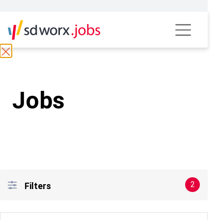
Jobs
2
Filters