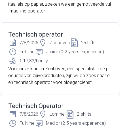
itaal als op papier, zoeken we een gemotiveerde vul
-machine operator
Technisch operator
7/8/2026
Zonhoven
2-shifts
Fulltime
Junior (0-2 years experience)
€ 17,82/hourly
Voor onze klant in Zonhoven, een specialist in de pr
oductie van zuivelproducten, zijn wij op zoek naar e
en technisch operator voor ploegendienst.
Technisch Operator
7/8/2026
Lommel
2-shifts
Fulltime
Medior (2-5 years experience)