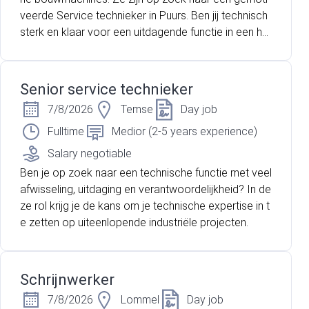
veerde Service technieker in Puurs. Ben jij technisch
sterk en klaar voor een uitdagende functie in een he
cht team? Lees dan zeker verder!
Senior service technieker
7/8/2026
Temse
Day job
Fulltime
Medior (2-5 years experience)
Salary negotiable
Ben je op zoek naar een technische functie met veel
afwisseling, uitdaging en verantwoordelijkheid? In de
ze rol krijg je de kans om je technische expertise in t
e zetten op uiteenlopende industriële projecten.
Schrijnwerker
7/8/2026
Lommel
Day job