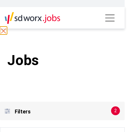
Jobs
2
Filters