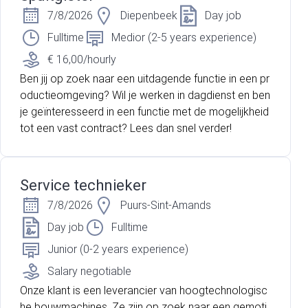
7/8/2026
Diepenbeek
Day job
Fulltime
Medior (2-5 years experience)
€ 16,00/hourly
Ben jij op zoek naar een uitdagende functie in een pr
oductieomgeving? Wil je werken in dagdienst en ben
je geïnteresseerd in een functie met de mogelijkheid
tot een vast contract? Lees dan snel verder!
Service technieker
7/8/2026
Puurs-Sint-Amands
Day job
Fulltime
Junior (0-2 years experience)
Salary negotiable
Onze klant is een leverancier van hoogtechnologisc
he bouwmachines. Ze zijn op zoek naar een gemoti