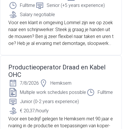
Fulltime
Senior (+5 years experience)
Salary negotiable
Voor een klant in omgeving Lommel zijn we op zoek
naar een schrijnwerker. Steek jij graag je handen uit
de mouwen? Ben jij zeer flexibel naar taken en uren t
oe? Heb je al ervaring met demontage, sloopwerke
n, metselwerken etc? Lees dan snel verder!
Productieoperator Draad en Kabel
OHC
7/8/2026
Hemiksem
Multiple work schedules possible
Fulltime
Junior (0-2 years experience)
€ 20,37/hourly
Voor een bedrijf gelegen te Hemiksem met 90 jaar e
rvaring in de productie en toepassingen van koper-