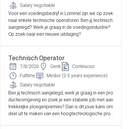
Salary negotiable
Voor een voedingsbedrijf in Lommel zijn we op zoek
naar enkele technische operatoren. Ben jij technisch
aangelegd? Werk je graag in de voedingsindustrie?
Op zoek naar een nieuwe uitdaging?
Technisch Operator
7/8/2026
Genk
Continuous
Fulltime
Medior (2-5 years experience)
Salary negotiable
Ben jij technisch aangelegd, werk je graag in een pro
ductieomgeving en zoek je een stabiele job met aan
trekkelijke ploegenpremies? Dan is dit jouw kans om
deel uit te maken van een hoogtechnologische prod
uctieomgeving met sterke doorgroeimogelijkheden.
Voor een internationale marktleider in Genk zijn wij