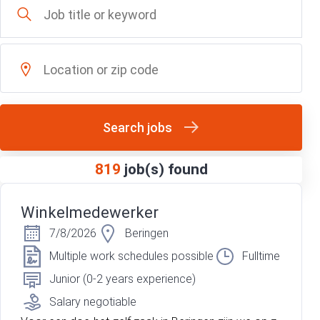
Search jobs
819
job(s) found
Winkelmedewerker
7/8/2026
Beringen
Multiple work schedules possible
Fulltime
Junior (0-2 years experience)
Salary negotiable