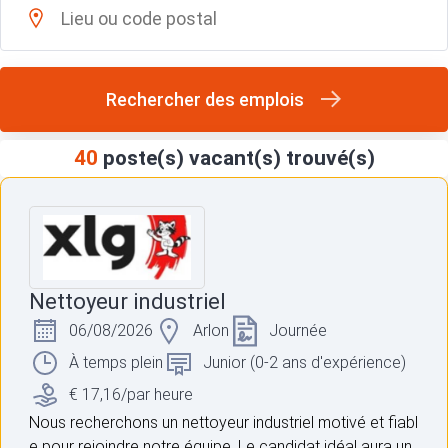
Rechercher des emplois
40
poste(s) vacant(s) trouvé(s)
Nettoyeur industriel
06/08/2026
Arlon
Journée
À temps plein
Junior (0-2 ans d'expérience)
€ 17,16/par heure
Nous recherchons un nettoyeur industriel motivé et fiabl
e pour rejoindre notre équipe. Le candidat idéal aura un