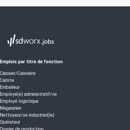
Emplois par titre de fonction
Caissier/Caissière
Cariste
Emballeur
Employé(e) administratif/ve
Employé logistique
Magasinier
Nettoyeur/se industriel(le)
Opérateur
Ouvrier de production