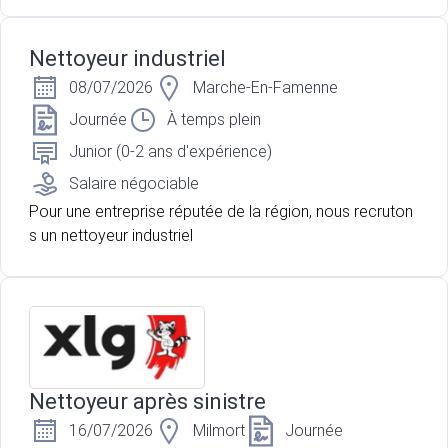
echerchons des personnes motivées, rigoureuses et pr
êtes à relever des défis variés au sein d’un secteur en c
Nettoyeur industriel
onstante évolution.
08/07/2026
Marche-En-Famenne
Journée
À temps plein
Junior (0-2 ans d'expérience)
Salaire négociable
Pour une entreprise réputée de la région, nous recruton
s un nettoyeur industriel
Nettoyeur après sinistre
16/07/2026
Milmort
Journée