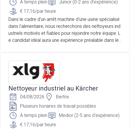
À temps plein
Junior (0-2 ans d'expérience)
€ 17,16/par heure
Dans le cadre d'un arrêt machine d'une usine spécialisé
dans l'alimentaire, nous recherchons des nettoyeurs ind
ustriels motivés et fiables pour rejoindre notre équipe. L
e candidat idéal aura une expérience préalable dans le
nettoyage industriel et sera capable de travailler de ma
nière autonome tout en respectant les normes de sécur
ité.
Nettoyeur industriel au Kärcher
04/08/2026
Bertrix
Plusieurs horaires de travail possibles
À temps plein
Medior (2-5 ans d'expérience)
€ 17,16/par heure