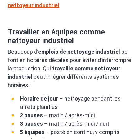
nettoyeur industriel
Travailler en équipes comme
nettoyeur industriel
Beaucoup d’
emplois de nettoyage industriel
se
font en horaires décalés pour éviter d’interrompre
la production. Qui
travaille comme nettoyeur
industriel
peut intégrer différents systèmes
horaires :
Horaire de jour
– nettoyage pendant les
arrêts planifiés
2 pauses
– matin / après-midi
3 pauses
– matin / après-midi / nuit
5 équipes
– posté en continu, y compris