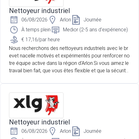
Nettoyeur industriel
06/08/2026
Arlon
Journée
À temps plein
Medior (2-5 ans d'expérience)
€ 17,16/par heure
Nous recherchons des nettoyeurs industriels avec le br
evet nacelle motivés et expérimentés pour renforcer no
tre équipe active dans la région d’Arlon.Si vous aimez le
travail bien fait, que vous êtes flexible et que la sécurité
est votre priorité, cette offre est faite pour vous !
Nettoyeur industriel
06/08/2026
Arlon
Journée