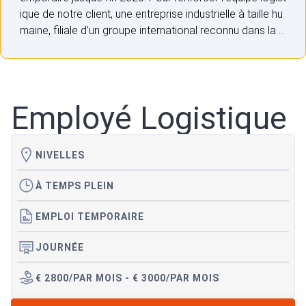
ique de notre client, une entreprise industrielle à taille hu
maine, filiale d’un groupe international reconnu dans la p
roduction d’outils de coupe, nous recherchons un profil
employé logistique motivé et polyvalent, prêt à relever
des missions variées et à fort impact.
Employé Logistique
NIVELLES
À TEMPS PLEIN
EMPLOI TEMPORAIRE
JOURNÉE
€ 2800/PAR MOIS - € 3000/PAR MOIS