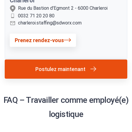
Charleroi
Rue du Bastion d'Egmont 2
-
6000
Charleroi
0032 71 20 20 80
charleroi.staffing@sdworx.com
Prenez rendez-vous
Postulez maintenant
FAQ – Travailler comme employé(e)
logistique