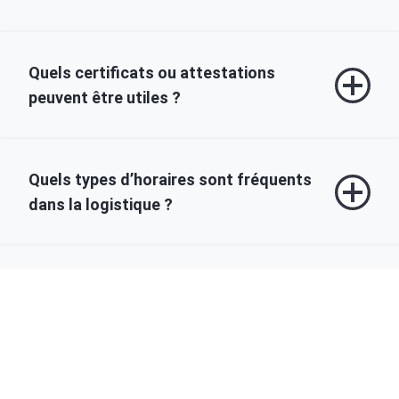
Quels certificats ou attestations
peuvent être utiles ?
Quels types d’horaires sont fréquents
dans la logistique ?
Le métier demande‑t‑il des capacités
physiques ?
Quelles sont les perspectives